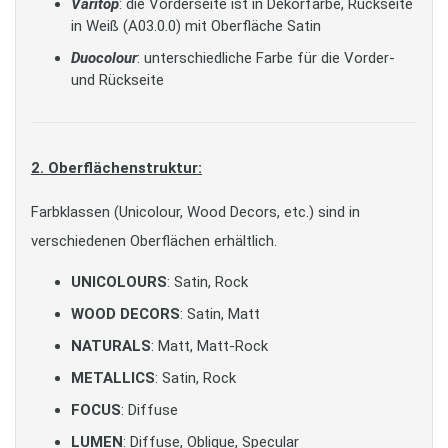
Varitop
: die Vorderseite ist in Dekorfarbe, Rückseite
in Weiß (A03.0.0) mit Oberfläche Satin
Duocolour
: unterschiedliche Farbe für die Vorder-
und Rückseite
2. Oberflächenstruktur:
Farbklassen (Unicolour, Wood Decors, etc.) sind in
verschiedenen Oberflächen erhältlich.
UNICOLOURS
: Satin, Rock
WOOD DECORS
: Satin, Matt
NATURALS
: Matt, Matt-Rock
METALLICS
: Satin, Rock
FOCUS
: Diffuse
LUMEN
: Diffuse, Oblique, Specular