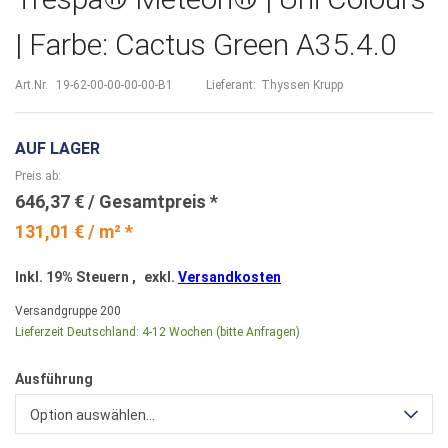
| Farbe: Cactus Green A35.4.0
Art.Nr.
19-62-00-00-00-00-B1
Lieferant:
Thyssen Krupp
AUF LAGER
Preis ab
646,37 €
131,01 € / m² *
Inkl. 19% Steuern
,
exkl.
Versandkosten
Versandgruppe
200
Lieferzeit Deutschland:
4-12 Wochen (bitte Anfragen)
Ausführung
Option auswählen...