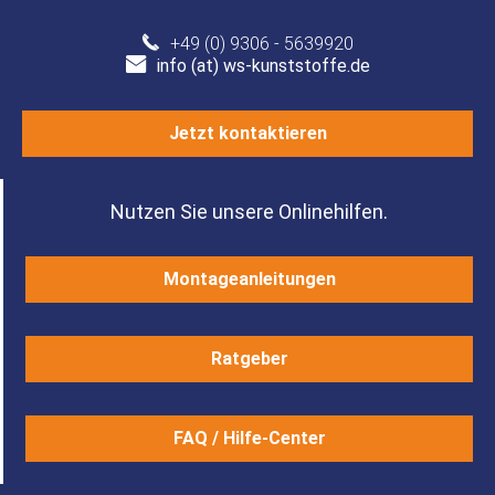
+49 (0) 9306 - 5639920
info (at) ws-kunststoffe.de
Jetzt kontaktieren
Nutzen Sie unsere Onlinehilfen.
Montageanleitungen
Ratgeber
FAQ / Hilfe-Center