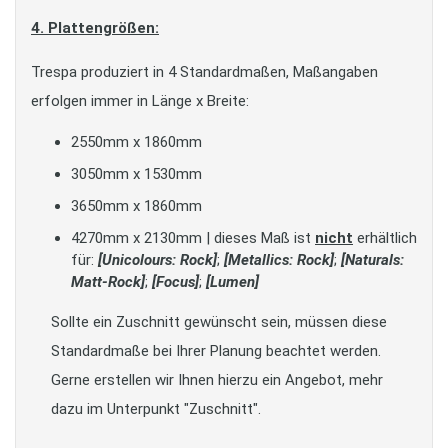
4. Plattengrößen:
Trespa produziert in 4 Standardmaßen, Maßangaben
erfolgen immer in Länge x Breite:
2550mm x 1860mm
3050mm x 1530mm
3650mm x 1860mm
4270mm x 2130mm | dieses Maß ist
nicht
erhältlich
für:
[Unicolours: Rock]
;
[Metallics: Rock]
;
[Naturals:
Matt-Rock]
;
[Focus]
;
[Lumen]
Sollte ein Zuschnitt gewünscht sein, müssen diese
Standardmaße bei Ihrer Planung beachtet werden.
Gerne erstellen wir Ihnen hierzu ein Angebot, mehr
dazu im Unterpunkt "Zuschnitt".