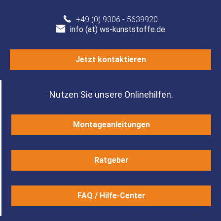
+49 (0) 9306 - 5639920
info (at) ws-kunststoffe.de
Jetzt kontaktieren
Nutzen Sie unsere Onlinehilfen.
Montageanleitungen
Ratgeber
FAQ / Hilfe-Center