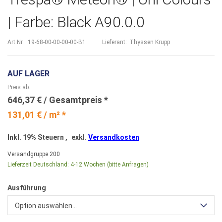
| Farbe: Black A90.0.0
Art.Nr.
19-68-00-00-00-00-B1
Lieferant:
Thyssen Krupp
AUF LAGER
Preis ab
646,37 €
131,01 € / m² *
Inkl. 19% Steuern
,
exkl.
Versandkosten
Versandgruppe
200
Lieferzeit Deutschland:
4-12 Wochen (bitte Anfragen)
Ausführung
Option auswählen...