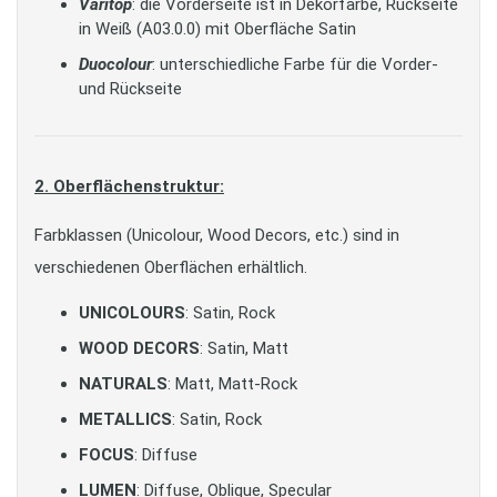
Varitop
: die Vorderseite ist in Dekorfarbe, Rückseite
in Weiß (A03.0.0) mit Oberfläche Satin
Duocolour
: unterschiedliche Farbe für die Vorder-
und Rückseite
2. Oberflächenstruktur:
Farbklassen (Unicolour, Wood Decors, etc.) sind in
verschiedenen Oberflächen erhältlich.
UNICOLOURS
: Satin, Rock
WOOD DECORS
: Satin, Matt
NATURALS
: Matt, Matt-Rock
METALLICS
: Satin, Rock
FOCUS
: Diffuse
LUMEN
: Diffuse, Oblique, Specular