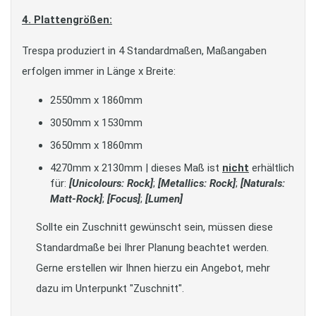
4. Plattengrößen:
Trespa produziert in 4 Standardmaßen, Maßangaben
erfolgen immer in Länge x Breite:
2550mm x 1860mm
3050mm x 1530mm
3650mm x 1860mm
4270mm x 2130mm | dieses Maß ist
nicht
erhältlich
für:
[Unicolours: Rock]
;
[Metallics: Rock]
;
[Naturals:
Matt-Rock]
;
[Focus]
;
[Lumen]
Sollte ein Zuschnitt gewünscht sein, müssen diese
Standardmaße bei Ihrer Planung beachtet werden.
Gerne erstellen wir Ihnen hierzu ein Angebot, mehr
dazu im Unterpunkt "Zuschnitt".