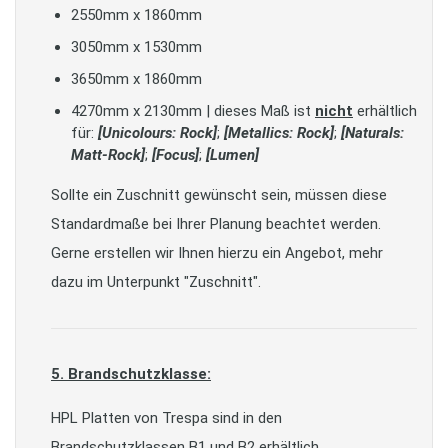
2550mm x 1860mm
3050mm x 1530mm
3650mm x 1860mm
4270mm x 2130mm | dieses Maß ist
nicht
erhältlich
für:
[Unicolours: Rock]
;
[Metallics: Rock]
;
[Naturals:
Matt-Rock]
;
[Focus]
;
[Lumen]
Sollte ein Zuschnitt gewünscht sein, müssen diese
Standardmaße bei Ihrer Planung beachtet werden.
Gerne erstellen wir Ihnen hierzu ein Angebot, mehr
dazu im Unterpunkt "Zuschnitt".
5. Brandschutzklasse:
HPL Platten von Trespa sind in den
Brandschutzklassen B1 und B2 erhältlich.