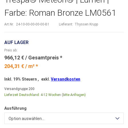
Farbe: Roman Bronze LM0561
Art.Nr.
24-10-00-00-00-00-B1
Lieferant:
Thyssen Krupp
AUF LAGER
Preis ab
966,12 €
204,31 € / m² *
Inkl. 19% Steuern
,
exkl.
Versandkosten
Versandgruppe
200
Lieferzeit Deutschland:
4-12 Wochen (bitte Anfragen)
Ausführung
Option auswählen...