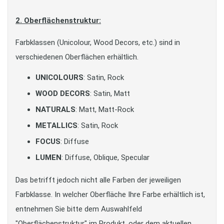
2. Oberflächenstruktur:
Farbklassen (Unicolour, Wood Decors, etc.) sind in
verschiedenen Oberflächen erhältlich.
UNICOLOURS
: Satin, Rock
WOOD DECORS
: Satin, Matt
NATURALS
: Matt, Matt-Rock
METALLICS
: Satin, Rock
FOCUS
: Diffuse
LUMEN
: Diffuse, Oblique, Specular
Das betrifft jedoch nicht alle Farben der jeweiligen
Farbklasse. In welcher Oberfläche Ihre Farbe erhältlich ist,
entnehmen Sie bitte dem Auswahlfeld
"Oberflächenstruktur" im Produkt, oder dem aktuellen