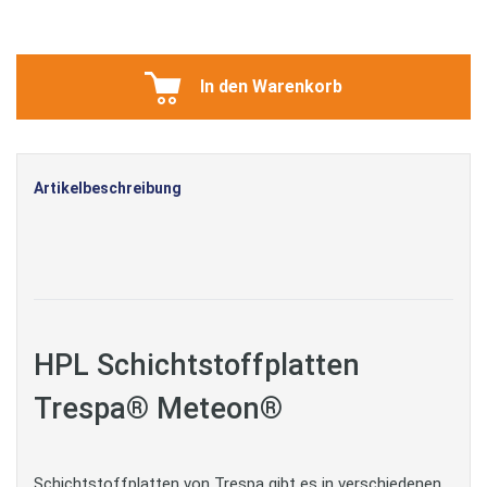
In den Warenkorb
Artikelbeschreibung
HPL Schichtstoffplatten
Trespa® Meteon®
Schichtstoffplatten von Trespa gibt es in verschiedenen