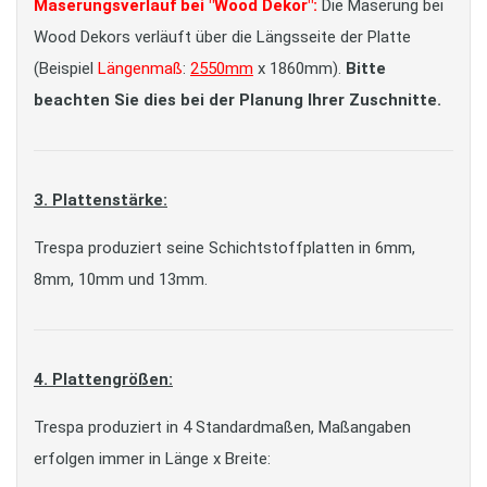
Maserungsverlauf bei "Wood Dekor":
Die Maserung bei
Wood Dekors verläuft über die Längsseite der Platte
(Beispiel
Längenmaß
:
2550mm
x 1860mm).
Bitte
beachten Sie dies bei der Planung Ihrer Zuschnitte.
3. Plattenstärke:
Trespa produziert seine Schichtstoffplatten in 6mm,
8mm, 10mm und 13mm.
4. Plattengrößen:
Trespa produziert in 4 Standardmaßen, Maßangaben
erfolgen immer in Länge x Breite: