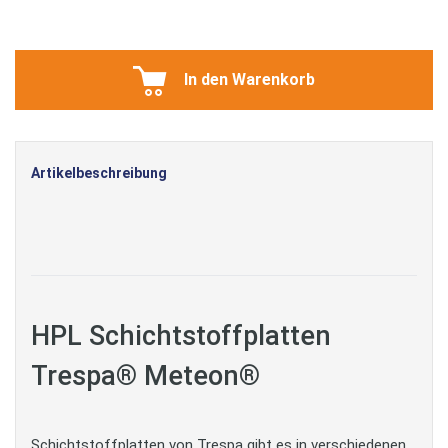
In den Warenkorb
Artikelbeschreibung
HPL Schichtstoffplatten
Trespa® Meteon®
Schichtstoffplatten von Trespa gibt es in verschiedenen