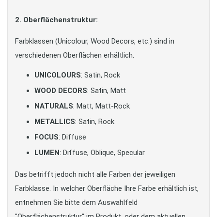
2. Oberflächenstruktur:
Farbklassen (Unicolour, Wood Decors, etc.) sind in
verschiedenen Oberflächen erhältlich.
UNICOLOURS
: Satin, Rock
WOOD DECORS
: Satin, Matt
NATURALS
: Matt, Matt-Rock
METALLICS
: Satin, Rock
FOCUS
: Diffuse
LUMEN
: Diffuse, Oblique, Specular
Das betrifft jedoch nicht alle Farben der jeweiligen
Farbklasse. In welcher Oberfläche Ihre Farbe erhältlich ist,
entnehmen Sie bitte dem Auswahlfeld
"Oberflächenstruktur" im Produkt, oder dem aktuellen