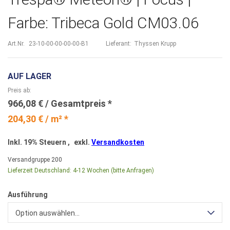
Farbe: Tribeca Gold CM03.06
Art.Nr.
23-10-00-00-00-00-B1
Lieferant:
Thyssen Krupp
AUF LAGER
Preis ab
966,08 €
204,30 € / m² *
Inkl. 19% Steuern
,
exkl.
Versandkosten
Versandgruppe
200
Lieferzeit Deutschland:
4-12 Wochen (bitte Anfragen)
Ausführung
Option auswählen...