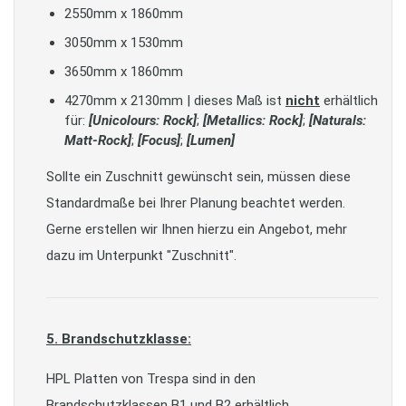
2550mm x 1860mm
3050mm x 1530mm
3650mm x 1860mm
4270mm x 2130mm | dieses Maß ist
nicht
erhältlich
für:
[Unicolours: Rock]
;
[Metallics: Rock]
;
[Naturals:
Matt-Rock]
;
[Focus]
;
[Lumen]
Sollte ein Zuschnitt gewünscht sein, müssen diese
Standardmaße bei Ihrer Planung beachtet werden.
Gerne erstellen wir Ihnen hierzu ein Angebot, mehr
dazu im Unterpunkt "Zuschnitt".
5. Brandschutzklasse:
HPL Platten von Trespa sind in den
Brandschutzklassen B1 und B2 erhältlich.