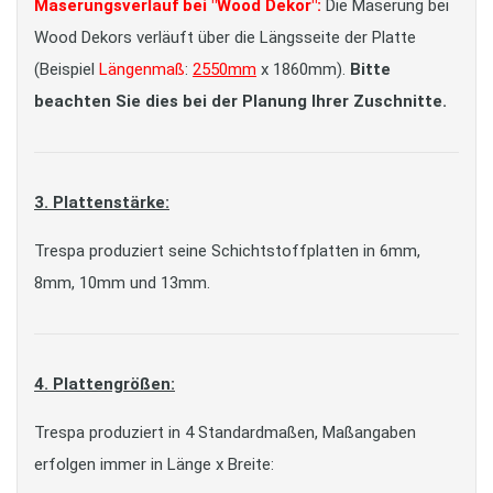
Maserungsverlauf bei "Wood Dekor":
Die Maserung bei
Wood Dekors verläuft über die Längsseite der Platte
(Beispiel
Längenmaß
:
2550mm
x 1860mm).
Bitte
beachten Sie dies bei der Planung Ihrer Zuschnitte.
3. Plattenstärke:
Trespa produziert seine Schichtstoffplatten in 6mm,
8mm, 10mm und 13mm.
4. Plattengrößen:
Trespa produziert in 4 Standardmaßen, Maßangaben
erfolgen immer in Länge x Breite: