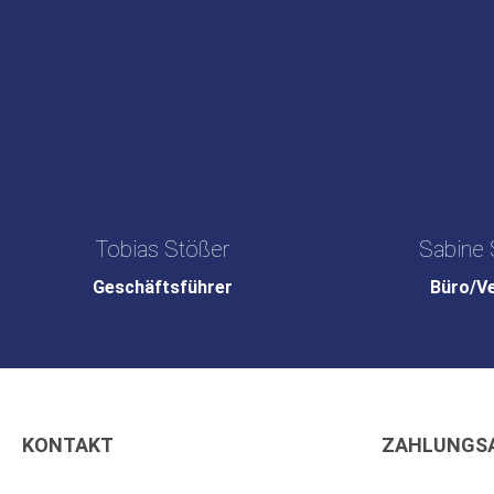
Tobias Stößer
Sabine 
Geschäftsführer
Büro/V
KONTAKT
ZAHLUNGS