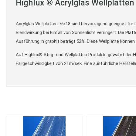
Highlux ® Acrylglas Wellplatte
Acrylglas Wellplatten 76/18 sind hervorragend geeignet für
Blendwirkung bei Einfall von Sonnenlicht verringert. Die Pla
Ausführung in graphit beträgt 52%. Diese Wellplatte können
Auf Highlux® Steg- und Wellplatten Produkte gewährt der He
Fallgeschwindigkeit von 21m/sek. Eine ausführliche Herstell