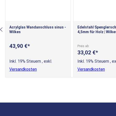
Acrylglas Wandanschluss sinus -
Edelstahl Spenglersc
Wilkes
4,5mm für Holz | Wilke
43,90 €
Preis ab
33,02 €
Inkl. 19% Steuern
,
exkl.
Inkl. 19% Steuern
,
ex
Versandkosten
Versandkosten