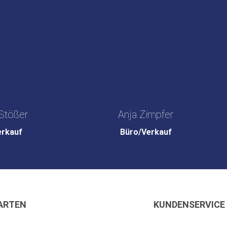
Stößer
Anja Zimpfer
erkauf
Büro/Verkauf
ARTEN
KUNDENSERVICE