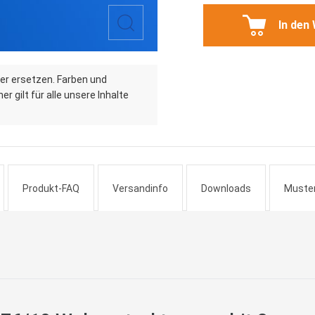
In den
er ersetzen. Farben und
r gilt für alle unsere Inhalte
Produkt-FAQ
Versandinfo
Downloads
Muste