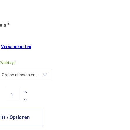
.
Versandkosten
4 Werktage
Option auswählen...
tt / Optionen