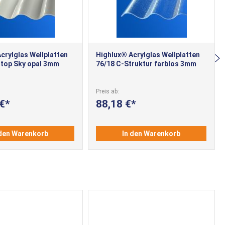
crylglas Wellplatten
Highlux® Acrylglas Wellplatten
stop Sky opal 3mm
76/18 C-Struktur farblos 3mm
Preis ab
 €
88,18 €
 den Warenkorb
In den Warenkorb