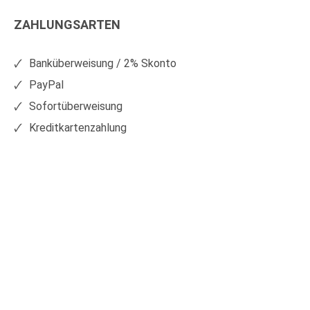
Kunststoffe
Kunststoffe
ZAHLUNGSARTEN
auf
auf
Facebook
Xing
Banküberweisung / 2% Skonto
PayPal
Sofortüberweisung
Kreditkartenzahlung