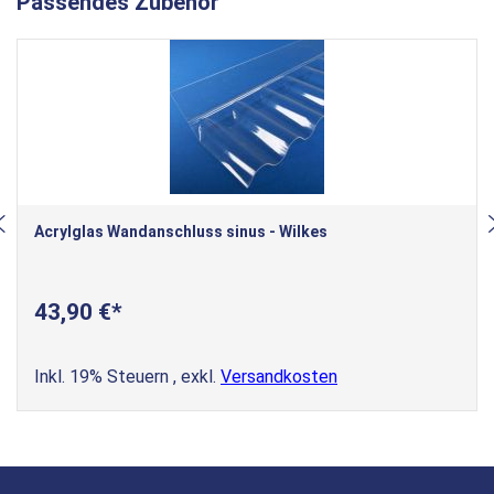
Passendes Zubehör
Acrylglas Wandanschluss sinus - Wilkes
43,90 €
Inkl. 19% Steuern
,
exkl.
Versandkosten