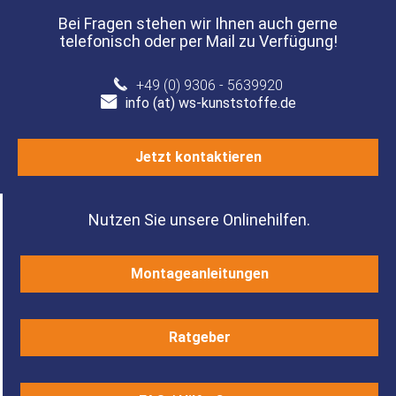
Bei Fragen stehen wir Ihnen auch gerne
telefonisch oder per Mail zu Verfügung!
+49 (0) 9306 - 5639920
info (at) ws-kunststoffe.de
Jetzt kontaktieren
Nutzen Sie unsere Onlinehilfen.
Montageanleitungen
Ratgeber