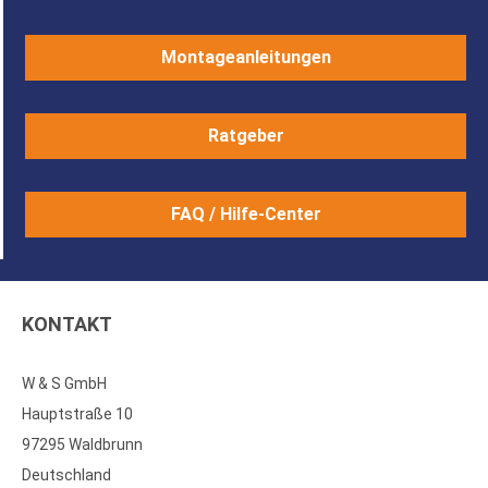
Montageanleitungen
Ratgeber
FAQ / Hilfe-Center
KONTAKT
W & S GmbH
Hauptstraße 10
97295 Waldbrunn
Deutschland