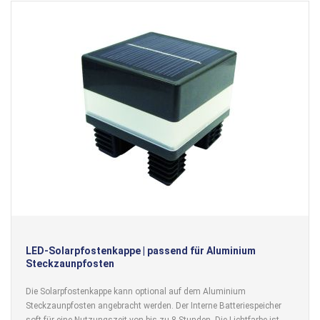
LED-Solarpfostenkappe | passend für Aluminium
Steckzaunpfosten
Die Solarpfostenkappe kann optional auf dem Aluminium
Steckzaunpfosten angebracht werden. Der Interne Batteriespeicher
soft für eine Nutzungszeit von bis zu 8 Stunden. Die Lichtfarbe ist