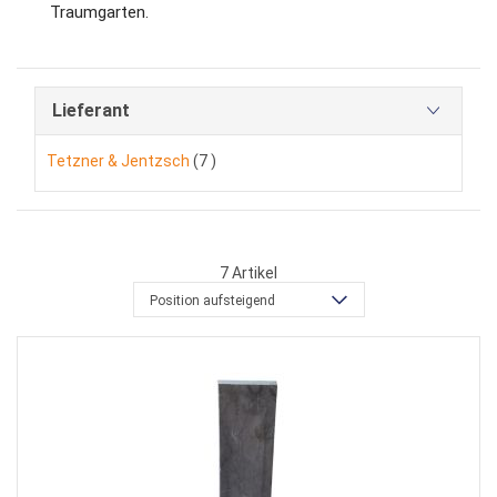
Traumgarten.
Lieferant
Artikel
Tetzner & Jentzsch
7
7
Artikel
Position aufsteigend