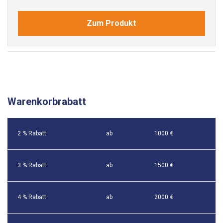
Zum Produkt
Warenkorbrabatt
2 % Rabatt
ab
1000 €
3 % Rabatt
ab
1500 €
4 % Rabatt
ab
2000 €