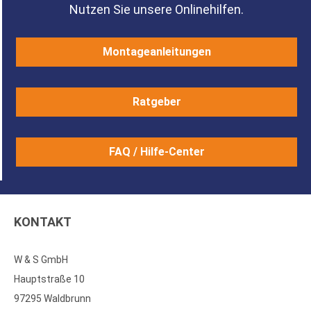
Nutzen Sie unsere Onlinehilfen.
Montageanleitungen
Ratgeber
FAQ / Hilfe-Center
KONTAKT
W & S GmbH
Hauptstraße 10
97295 Waldbrunn