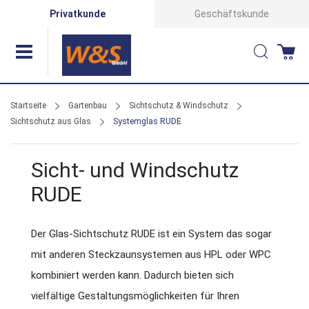
Direkt
Privatkunde
Geschäftskunde
zum
Suche
Wa
Inhalt
Startseite
Gartenbau
Sichtschutz & Windschutz
Sichtschutz aus Glas
Systemglas RUDE
Sicht- und Windschutz
RUDE
Der Glas-Sichtschutz RUDE ist ein System das sogar
mit anderen Steckzaunsystemen aus HPL oder WPC
kombiniert werden kann. Dadurch bieten sich
vielfältige Gestaltungsmöglichkeiten für Ihren