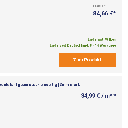
Preis ab
84,66 €
Lieferant: Wilkes
Lieferzeit Deutschland: 8 - 14 Werktage
Zum Produkt
elstahl gebürstet - einseitig | 3mm stark
34,99 € / m² *