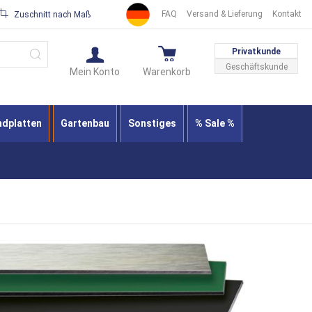
FAQ
Versand & Lieferung
Kontakt
Zuschnitt nach Maß
Suche
Privatkunde
Geschäftskunde
Mein Konto
Warenkorb
ndplatten
Gartenbau
Sonstiges
% Sale %