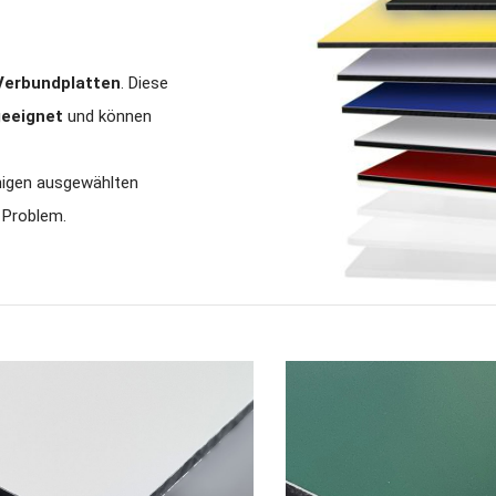
erbundplatten
. Diese
geeignet
und können
inigen ausgewählten
n Problem.