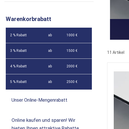
Warenkorbrabatt
2 % Rabatt
ab
1000 €
3 % Rabatt
ab
1500 €
11
Artikel
4 % Rabatt
ab
2000 €
5 % Rabatt
ab
2500 €
Unser Online-Mengenrabatt
Online kaufen und sparen! Wir
bieten Ihnen attraktive Rabatte