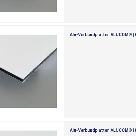
Alu-Verbundplatten ALUCOM® | We
Alu-Verbundplatten ALUCOM® | We