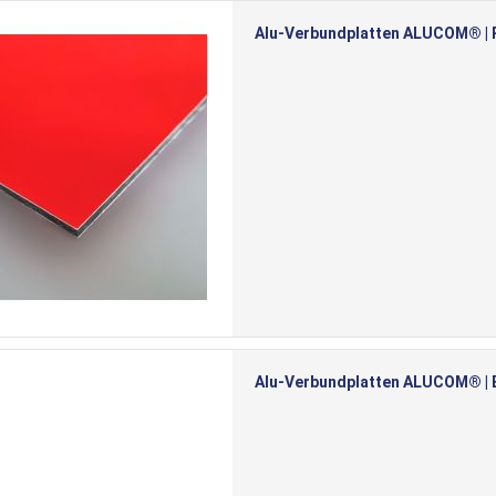
Alu-Verbundplatten ALUCOM® | Ro
Alu-Verbundplatten ALUCOM® | Bl