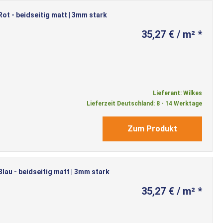
t - beidseitig matt | 3mm stark
35,27 € / m² *
Lieferant: Wilkes
Lieferzeit Deutschland: 8 - 14 Werktage
Zum Produkt
au - beidseitig matt | 3mm stark
35,27 € / m² *