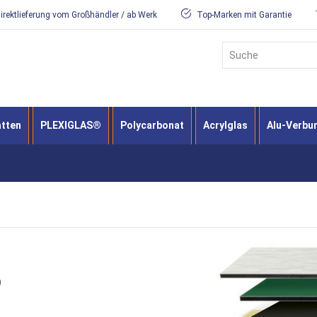
irektlieferung vom Großhändler / ab Werk
Top-Marken mit Garantie
Suche
atten
PLEXIGLAS®
Polycarbonat
Acrylglas
Alu-Verbu
®