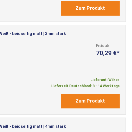
Zum Produkt
iß - beidseitig matt | 3mm stark
Preis ab
70,29 €
Lieferant: Wilkes
Lieferzeit Deutschland: 8 - 14 Werktage
Zum Produkt
iß - beidseitig matt | 4mm stark