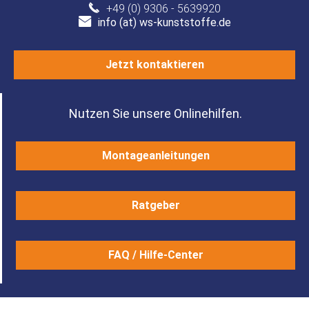
+49 (0) 9306 - 5639920
info (at) ws-kunststoffe.de
Jetzt kontaktieren
Nutzen Sie unsere Onlinehilfen.
Montageanleitungen
Ratgeber
FAQ / Hilfe-Center