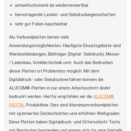
umweltschonend da wiederverwertbar
hervorragende Lackier- und Siebdruckeigenschaften
sehr gut Folien-kaschierbar
Alu Verbundplatten bieten viele
Anwendungsmöglichkeiten. Häufigste Einsatzgebiete sind
Wandverkleidungen, Bildträger (Digital- Siebdruck), Messe-
/ Ladenbau, Schildertechnik uvm. Auch das Bedrucken
dieser Platten ist Problemlos möglich. Mit dem
Digitaldruck- oder Siebdruckverfahren können die
ALUCOM®-Platten in nur einem Arbeitsschritt direkt
bedruckt werden. Hierfür empfehlen wir die
ALUCOM®
DIGITAL
Produktlinie. Dies sind Aluminiumverbundplatten
mit optimierten Deckschichten und erhöhten Weißgraden.
Diese Platten haben Digitaldruck- und Gitterschnitt-Tests
mit Bestnoten bestanden und eignen sich für eine Vielzahl