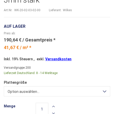
Art.Nr.
WK-20-02-03-02-00
Lieferant:
Wilkes
AUF LAGER
Preis ab
190,64 €
41,67 € / m² *
Inkl. 19% Steuern
,
exkl.
Versandkosten
Versandgruppe
200
Lieferzeit Deutschland:
8 - 14 Werktage
Plattengröße
Option auswählen...
Menge