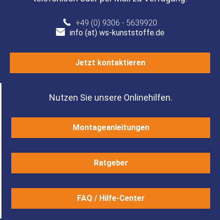
+49 (0) 9306 - 5639920
info (at) ws-kunststoffe.de
Jetzt kontaktieren
Nutzen Sie unsere Onlinehilfen.
Montageanleitungen
Ratgeber
FAQ / Hilfe-Center