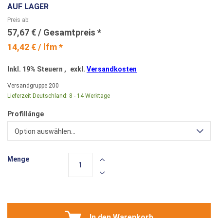
AUF LAGER
Preis ab
57,67 €
14,42 € / lfm *
Inkl. 19% Steuern
,
exkl.
Versandkosten
Versandgruppe
200
Lieferzeit Deutschland:
8 - 14 Werktage
Profillänge
Option auswählen...
Menge
In den Warenkorb