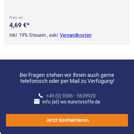
Preis ab
4,69 €
Inkl. 19% Steuern
,
exkl.
Versandkosten
Bei Fragen stehen wir Ihnen auch gerne
telefonisch oder per Mail zu Verfügung!
+49 (0) 9306 - 5639920
info (at) ws-kunststoffe.de
Jetzt kontaktieren