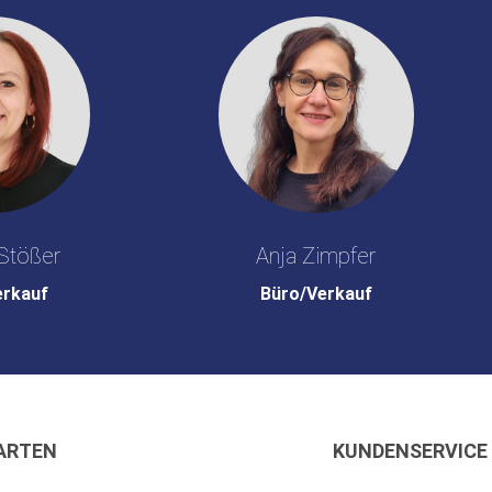
Stößer
Anja Zimpfer
erkauf
Büro/Verkauf
ARTEN
KUNDENSERVICE