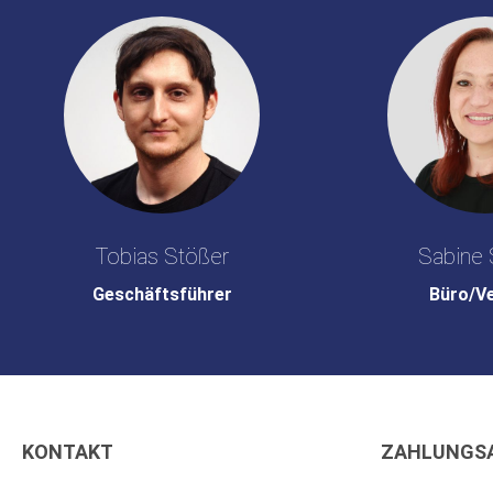
Tobias Stößer
Sabine 
Geschäftsführer
Büro/V
KONTAKT
ZAHLUNGS