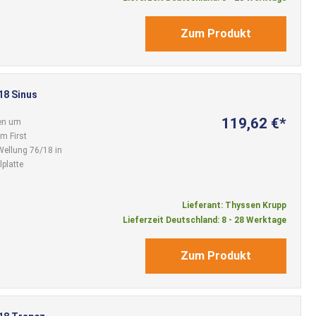
Zum Produkt
18 Sinus
119,62 €
den um
m First
 Wellung 76/18 in
lplatte
Lieferant: Thyssen Krupp
Lieferzeit Deutschland: 8 - 28 Werktage
Zum Produkt