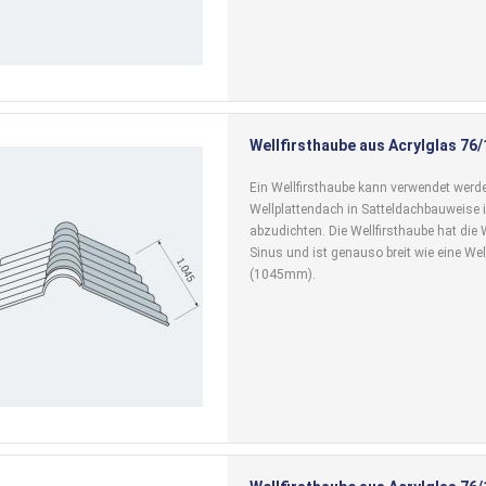
Wellfirsthaube aus Acrylglas 76/
Ein Wellfirsthaube kann verwendet wer
Wellplattendach in Satteldachbauweise i
abzudichten. Die Wellfirsthaube hat die
Sinus und ist genauso breit wie eine Wel
(1045mm).