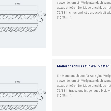
verwendet um ein Wellplattendach Wand
abzuschließen. Der Maueranschluss hat
76/18 in sinus und ist genauso breit wie
(1045mm).
Maueranschluss für Wellplatten
Ein Maueranschluss für Acrylglas Wellpl
verwendet um ein Wellplattendach Wand
abzuschließen. Der Maueranschluss hat
76/18 in trapez und ist genauso breit wie
(1045mm).