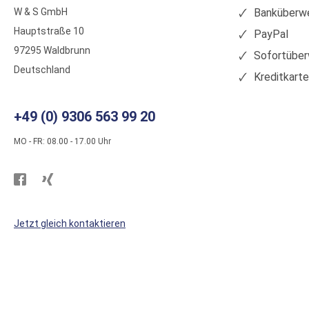
W & S GmbH
Banküberwe
Hauptstraße 10
PayPal
97295 Waldbrunn
Sofortüber
Deutschland
Kreditkart
+49 (0) 9306 563 99 20
MO - FR: 08.00 - 17.00 Uhr
Besuchen
Besuchen
Sie
Sie
WS
WS
Jetzt gleich kontaktieren
Kunststoffe
Kunststoffe
auf
auf
Facebook
Xing