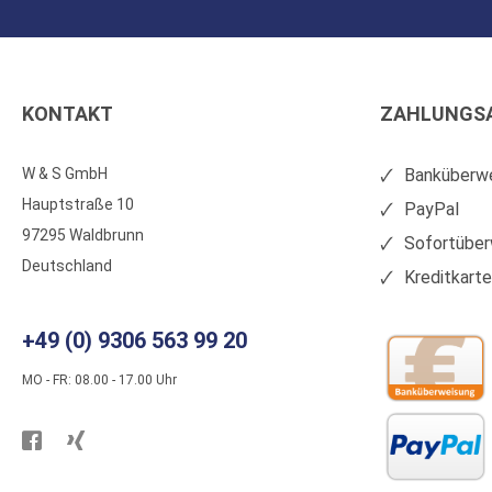
KONTAKT
ZAHLUNGS
W & S GmbH
Banküberwe
Hauptstraße 10
PayPal
97295 Waldbrunn
Sofortüber
Deutschland
Kreditkart
+49 (0) 9306 563 99 20
MO - FR: 08.00 - 17.00 Uhr
Besuchen
Besuchen
Sie
Sie