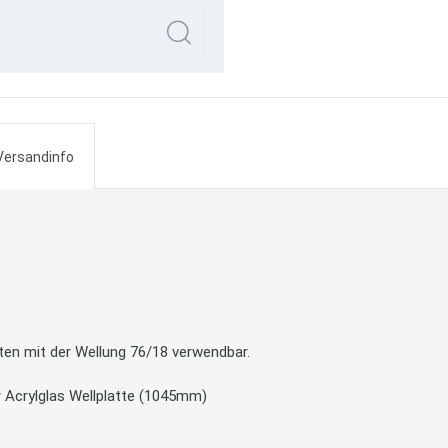
Versandinfo
tten mit der Wellung 76/18 verwendbar.
r Acrylglas Wellplatte (1045mm)