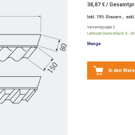
38,87 €
Inkl. 19% Steuern
,
exkl
Versandgruppe
2
Lieferzeit Deutschland:
8 - 2
Menge
In den War