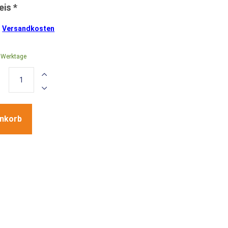
.
Versandkosten
8 Werktage
enkorb