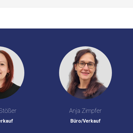
Stößer
Anja Zimpfer
erkauf
Büro/Verkauf