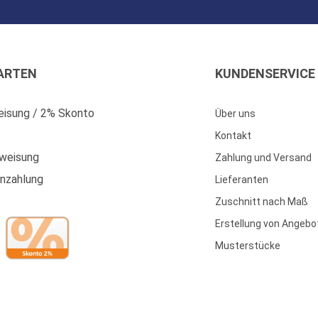
ARTEN
KUNDENSERVICE
isung / 2% Skonto
Über uns
Kontakt
weisung
Zahlung und Versand
enzahlung
Lieferanten
Zuschnitt nach Maß
Erstellung von Angebo
Musterstücke