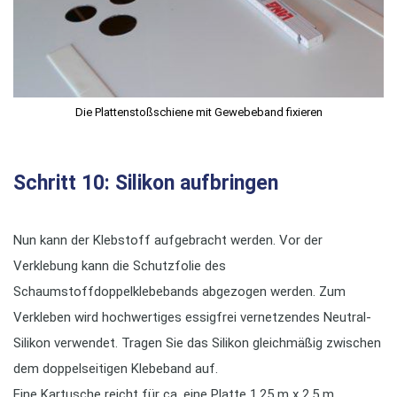
Die Plattenstoßschiene mit Gewebeband fixieren
Schritt 10: Silikon aufbringen
Nun kann der Klebstoff aufgebracht werden. Vor der
Verklebung kann die Schutzfolie des
Schaumstoffdoppelklebebands abgezogen werden. Zum
Verkleben wird hochwertiges essigfrei vernetzendes Neutral-
Silikon verwendet. Tragen Sie das Silikon gleichmäßig zwischen
dem doppelseitigen Klebeband auf.
Eine Kartusche reicht für ca. eine Platte 1,25 m x 2,5 m.