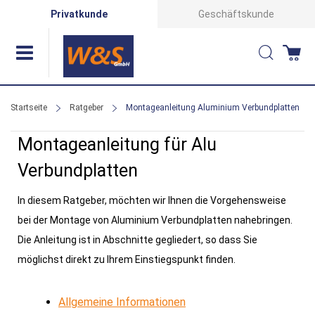
Direkt
Privatkunde
Geschäftskunde
zum
Suche
Wa
Inhalt
Startseite
Ratgeber
Montageanleitung Aluminium Verbundplatten
Montageanleitung für Alu
Verbundplatten
In diesem Ratgeber, möchten wir Ihnen die Vorgehensweise
bei der Montage von Aluminium Verbundplatten nahebringen.
Die Anleitung ist in Abschnitte gegliedert, so dass Sie
möglichst direkt zu Ihrem Einstiegspunkt finden.
Allgemeine Informationen