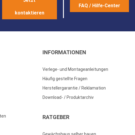
Jetzt
FAQ / Hilfe-Center
kontaktieren
INFORMATIONEN
Verlege- und Montageanleitungen
Häufig gestellte Fragen
Herstellergarantie / Reklamation
Download- / Produktarchiv
ten
RATGEBER
Gewächshaus selber bauen