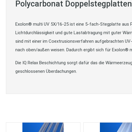
Polycarbonat Doppelstegplatte
Exolon® multi UV 5X/16-25 ist eine 5-fach-Stegplatte aus Po
Lichtdurchlässigkeit und gute Lastabtragung mit guter Wärm
sind mit einer im Coextrusionsverfahren aufgebrachten UV
nach oben/außen weisen. Dadurch ergibt sich für Exolon® 
Die IQ Relax Beschichtung sorgt dafür das die Wärmeerzeuge
geschlossenen Überdachungen.