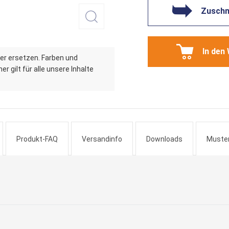
Zuschni
In den
er ersetzen. Farben und
r gilt für alle unsere Inhalte
Produkt-FAQ
Versandinfo
Downloads
Muste