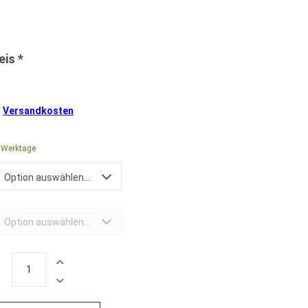
.
Versandkosten
4 Werktage
Option auswählen...
Option auswählen...