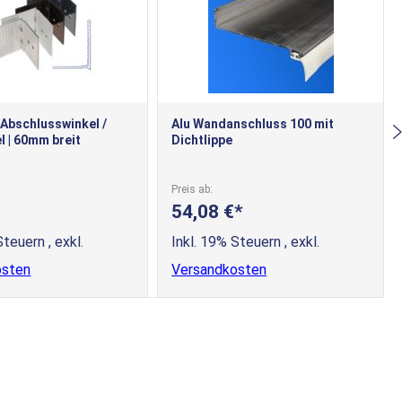
Abschlusswinkel /
Alu Wandanschluss 100 mit
l | 60mm breit
Dichtlippe
Preis ab
54,08 €
 Steuern
,
exkl.
Inkl. 19% Steuern
,
exkl.
osten
Versandkosten