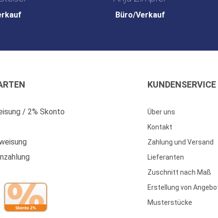
erkauf
Büro/Verkauf
ARTEN
KUNDENSERVICE
isung / 2% Skonto
Über uns
Kontakt
weisung
Zahlung und Versand
enzahlung
Lieferanten
Zuschnitt nach Maß
Erstellung von Angebo
Musterstücke