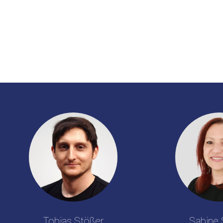
Tobias Stößer
Sabine 