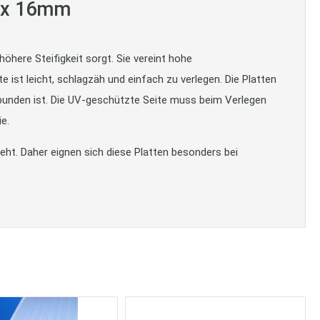
lax 16mm
öhere Steifigkeit sorgt. Sie vereint hohe
st leicht, schlagzäh und einfach zu verlegen. Die Platten
bunden ist. Die UV-geschützte Seite muss beim Verlegen
e.
ht. Daher eignen sich diese Platten besonders bei