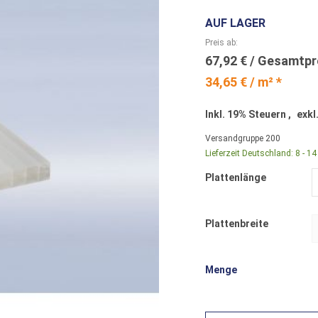
AUF LAGER
Preis ab
67,92 €
34,65 € / m² *
Inkl. 19% Steuern
,
exkl
Versandgruppe
200
Lieferzeit Deutschland:
8 - 1
Plattenlänge
Plattenbreite
Menge