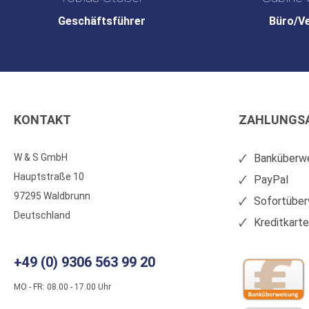
Geschäftsführer
Büro/V
KONTAKT
ZAHLUNGS
W & S GmbH
Banküberwe
Hauptstraße 10
PayPal
97295 Waldbrunn
Sofortüber
Deutschland
Kreditkart
+49 (0) 9306 563 99 20
MO - FR: 08.00 - 17.00 Uhr