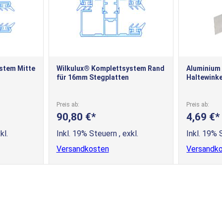
stem Mitte
Wilkulux® Komplettsystem Rand
Aluminium 
für 16mm Stegplatten
Haltewinke
Preis ab
Preis ab
90,80 €
4,69 €
kl.
Inkl. 19% Steuern
,
exkl.
Inkl. 19%
Versandkosten
Versandk