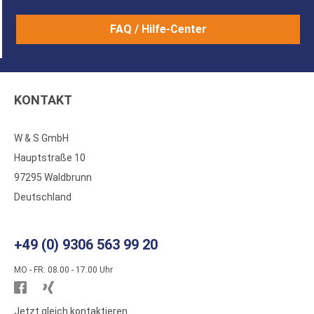
FAQ / Hilfe-Center
KONTAKT
W & S GmbH
Hauptstraße 10
97295 Waldbrunn
Deutschland
+49 (0) 9306 563 99 20
MO - FR: 08.00 - 17.00 Uhr
Besuchen
Besuchen
Sie
Sie
Jetzt gleich kontaktieren