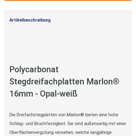
Artikelbeschreibung
Polycarbonat
Stegdreifachplatten Marlon®
16mm - Opal-weiß
Die Dreifachstegplatten von Marlon® bieten eine hohe
Schlag- und Bruchfestigkeit. Sie sind außenseitig mit einer
Oberflächenvergütung versehen, welche langjährige