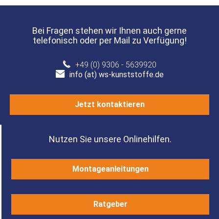
Bei Fragen stehen wir Ihnen auch gerne
telefonisch oder per Mail zu Verfügung!
+49 (0) 9306 - 5639920
info (at) ws-kunststoffe.de
Jetzt kontaktieren
Nutzen Sie unsere Onlinehilfen.
Montageanleitungen
Ratgeber