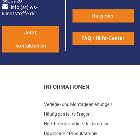
5639920
info (at) ws-
kunststoffe.de
Ratgeber
Jetzt
FAQ / Hilfe-Center
kontaktieren
INFORMATIONEN
Verlege- und Montageanleitungen
Häufig gestellte Fragen
Herstellergarantie / Reklamation
Download- / Produktarchiv