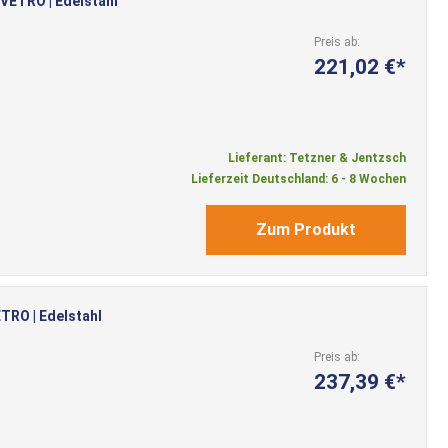
 VETRO | Edelstahl
Preis ab
221,02 €
Lieferant: Tetzner & Jentzsch
Lieferzeit Deutschland: 6 - 8 Wochen
Zum Produkt
TRO | Edelstahl
Preis ab
237,39 €