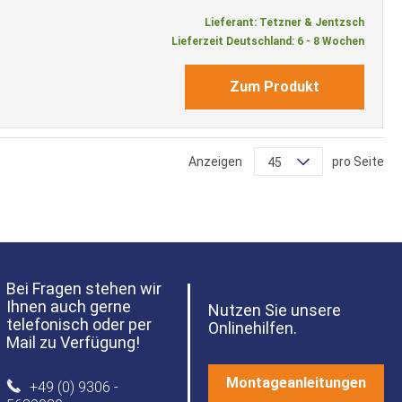
Lieferant: Tetzner & Jentzsch
Lieferzeit Deutschland: 6 - 8 Wochen
Zum Produkt
Anzeigen
pro Seite
45
Bei Fragen stehen wir
Ihnen auch gerne
Nutzen Sie unsere
telefonisch oder per
Onlinehilfen.
Mail zu Verfügung!
Montageanleitungen
+49 (0) 9306 -