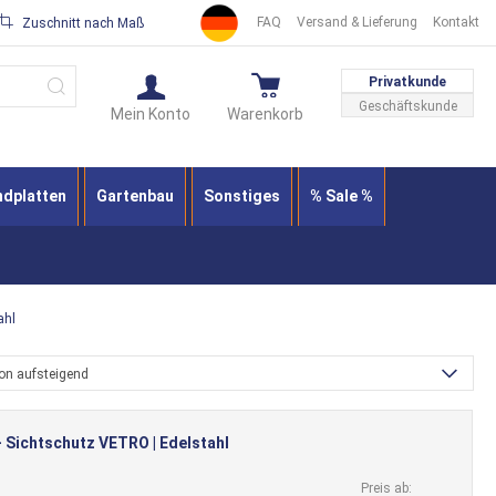
FAQ
Versand & Lieferung
Kontakt
Zuschnitt nach Maß
Suche
Privatkunde
Geschäftskunde
Mein Konto
Warenkorb
ndplatten
Gartenbau
Sonstiges
% Sale %
ahl
ion aufsteigend
 Sichtschutz VETRO | Edelstahl
Preis ab