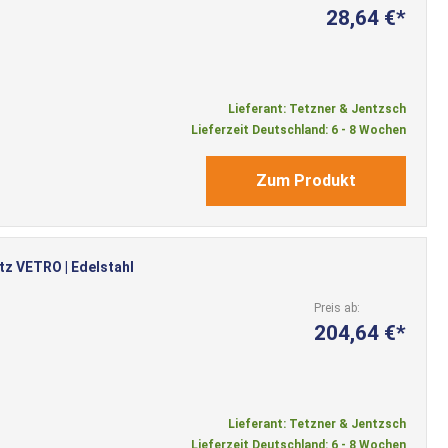
28,64 €
Lieferant: Tetzner & Jentzsch
Lieferzeit Deutschland: 6 - 8 Wochen
Zum Produkt
tz VETRO | Edelstahl
Preis ab
204,64 €
Lieferant: Tetzner & Jentzsch
Lieferzeit Deutschland: 6 - 8 Wochen