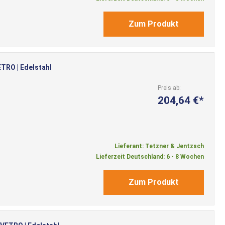
Zum Produkt
TRO | Edelstahl
Preis ab
204,64 €
Lieferant: Tetzner & Jentzsch
Lieferzeit Deutschland: 6 - 8 Wochen
Zum Produkt