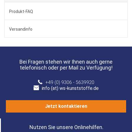
Produkt-FAQ
Versandinfo
Bei Fragen stehen wir Ihnen auch gerne
telefonisch oder per Mail zu Verfügung!
+49 (0) 9306 - 5639920
info (at) ws-kunststoffe.de
Jetzt kontaktieren
Nutzen Sie unsere Onlinehilfen.