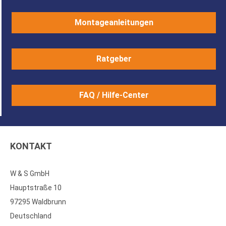
Montageanleitungen
Ratgeber
FAQ / Hilfe-Center
KONTAKT
W & S GmbH
Hauptstraße 10
97295 Waldbrunn
Deutschland