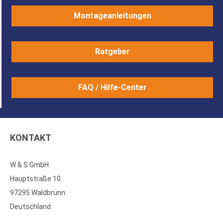
Montageanleitungen
Ratgeber
FAQ / Hilfe-Center
KONTAKT
W & S GmbH
Hauptstraße 10
97295 Waldbrunn
Deutschland