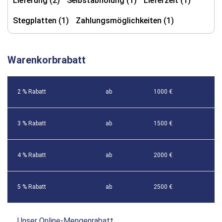
Lieferung (2)
Selbstabholung (1)
Lieferzeit (1)
Stegplatten (1)
Zahlungsmöglichkeiten (1)
Warenkorbrabatt
2 % Rabatt
ab
1000 €
3 % Rabatt
ab
1500 €
4 % Rabatt
ab
2000 €
5 % Rabatt
ab
2500 €
Unser Online-Mengenrabatt