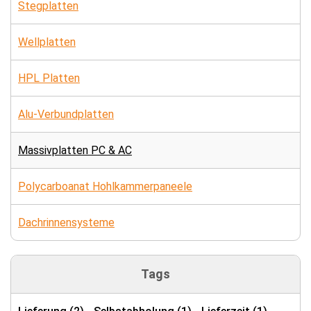
Stegplatten
Wellplatten
HPL Platten
Alu-Verbundplatten
Massivplatten PC & AC
Polycarboanat Hohlkammerpaneele
Dachrinnensysteme
Tags