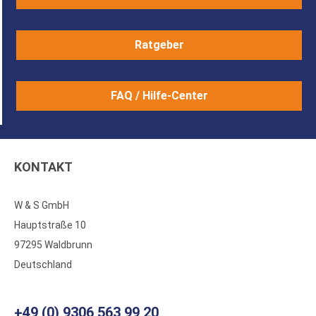
Ratgeber
FAQ / Hilfe-Center
KONTAKT
W & S GmbH
Hauptstraße 10
97295 Waldbrunn
Deutschland
+49 (0) 9306 563 99 20