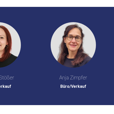
Stößer
Anja Zimpfer
erkauf
Büro/Verkauf