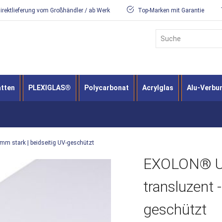
irektlieferung vom Großhändler / ab Werk
Top-Marken mit Garantie
Suche
atten
PLEXIGLAS®
Polycarbonat
Acrylglas
Alu-Verbu
mm stark | beidseitig UV-geschützt
EXOLON® UV 
transluzent 
geschützt