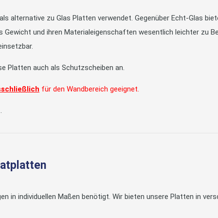
s alternative zu Glas Platten verwendet. Gegenüber Echt-Glas bieten
es Gewicht und ihren Materialeigenschaften wesentlich leichter zu Be
einsetzbar.
ese Platten auch als Schutzscheiben an.
schließlich
für den Wandbereich geeignet.
.
natplatten
en in individuellen Maßen benötigt. Wir bieten unsere Platten in 