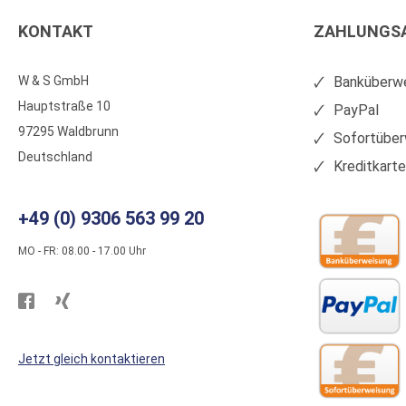
KONTAKT
ZAHLUNGS
W & S GmbH
Banküberwe
Hauptstraße 10
PayPal
97295 Waldbrunn
Sofortüber
Deutschland
Kreditkart
+49 (0) 9306 563 99 20
MO - FR: 08.00 - 17.00 Uhr
Besuchen
Besuchen
Sie
Sie
WS
WS
Jetzt gleich kontaktieren
Kunststoffe
Kunststoffe
auf
auf