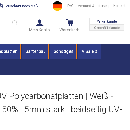
FAQ
Versand & Lieferung
Kontakt
Zuschnitt nach Maß
Suche
Privatkunde
Geschäftskunde
Mein Konto
Warenkorb
ndplatten
Gartenbau
Sonstiges
% Sale %
Polycarbonatplatten | Weiß -
- 50% | 5mm stark | beidseitig UV-