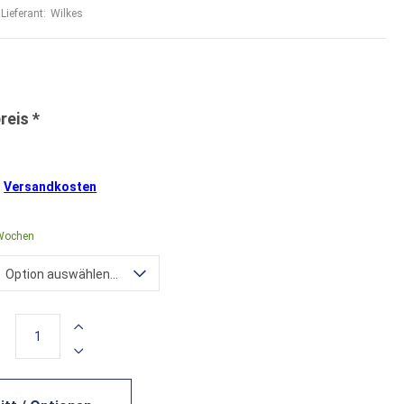
Lieferant:
Wilkes
.
Versandkosten
 Wochen
Option auswählen...