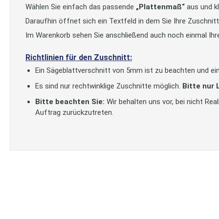
Wählen Sie einfach das passende
„Plattenmaß“
aus und kl
Daraufhin öffnet sich ein Textfeld in dem Sie Ihre Zuschni
Im Warenkorb sehen Sie anschließend auch noch einmal Ihr
Richtlinien für den Zuschnitt:
Ein Sägeblattverschnitt von 5mm ist zu beachten und ein
Es sind nur rechtwinklige Zuschnitte möglich.
Bitte nur
Bitte beachten Sie:
Wir behalten uns vor, bei nicht Re
Auftrag zurückzutreten.