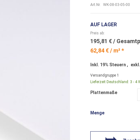
Art.Nr.
WK-08-03-05-00
AUF LAGER
Preis ab
195,81 €
62,84 € / m² *
Inkl. 19% Steuern
,
exkl
Versandgruppe
1
Lieferzeit Deutschland:
3 - 4
Plattenmaße
Menge