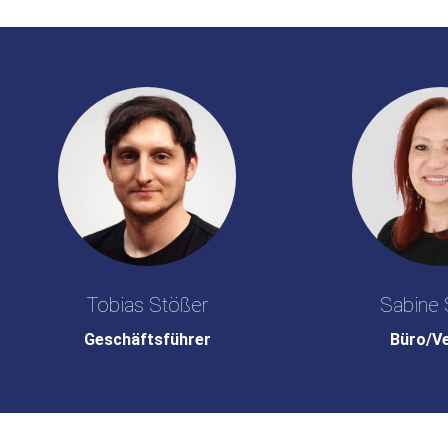
Tobias Stößer
Sabine 
Geschäftsführer
Büro/V