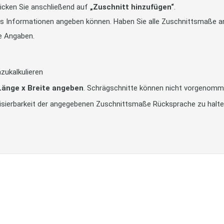
icken Sie anschließend auf
„Zuschnitt hinzufügen“
.
tts Informationen angeben können. Haben Sie alle Zuschnittsmaße an
e Angaben.
zukalkulieren
 Länge x Breite angeben
. Schrägschnitte können nicht vorgenomm
alisierbarkeit der angegebenen Zuschnittsmaße Rücksprache zu halt