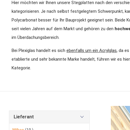
Hier möchten wir Ihnen unsere Stegplatten nach den verschie
kategorisieren. Je nach selbst festgelegtem Schwerpunkt, ka
Polycarbonat besser für Ihr Bauprojekt geeignet sein. Beide 
seit vielen Jahren auf dem Markt und gehören zu den
hochwe
im Überdachungsbereich.
Bei Plexiglas handelt es sich
ebenfalls um ein Acrylglas
, da e
etablierte und sehr bekannte Marke handelt, führen wir es hier
Kategorie.
Lieferant
Artikel
Wilkes
19