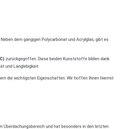
Neben dem gängigen Polycarbonat und Acrylglas, gibt es
AC)
zurückgegriffen. Diese beiden Kunststoffe bilden dank
ät und Langlebigkeit.
tern die wichtigsten Eigenschaften. Wir hoffen Ihnen hiermit
 im Überdachungsbereich und hat besonders in den letzten