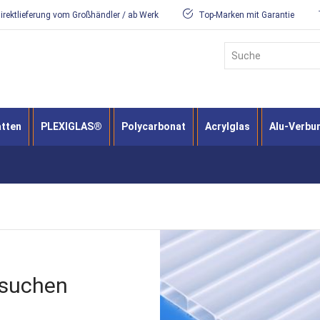
irektlieferung vom Großhändler / ab Werk
Top-Marken mit Garantie
Suche
atten
PLEXIGLAS®
Polycarbonat
Acrylglas
Alu-Verbu
ssuchen