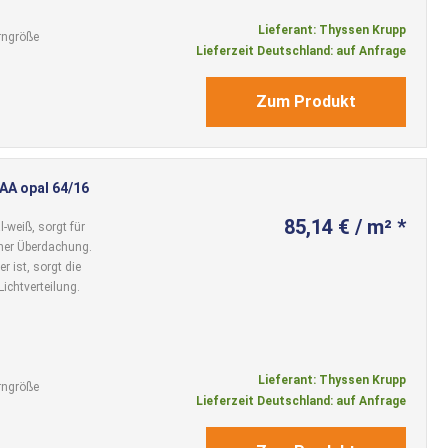
Lieferant: Thyssen Krupp
rngröße
Lieferzeit Deutschland: auf Anfrage
Zum Produkt
AAA opal 64/16
85,14 € / m² *
-weiß, sorgt für
ner Überdachung.
r ist, sorgt die
Lichtverteilung.
Lieferant: Thyssen Krupp
rngröße
Lieferzeit Deutschland: auf Anfrage