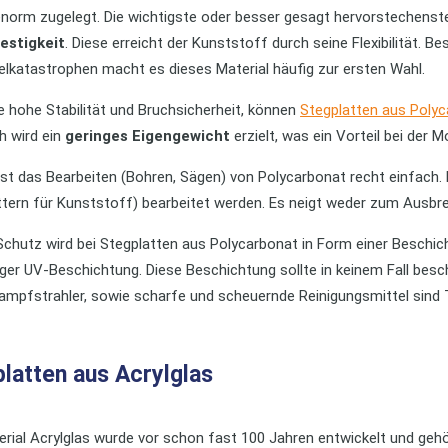
norm zugelegt. Die wichtigste oder besser gesagt hervorstechenst
estigkeit
. Diese erreicht der Kunststoff durch seine Flexibilität.
lkatastrophen macht es dieses Material häufig zur ersten Wahl.
e hohe Stabilität und Bruchsicherheit, können
Stegplatten aus Poly
h wird ein
geringes Eigengewicht
erzielt, was ein Vorteil bei der 
st das Bearbeiten (Bohren, Sägen) von Polycarbonat recht einfach
ttern für Kunststoff) bearbeitet werden. Es neigt weder zum Ausb
chutz wird bei Stegplatten aus Polycarbonat in Form einer Beschicht
iger UV-Beschichtung. Diese Beschichtung sollte in keinem Fall beschä
ampfstrahler, sowie scharfe und scheuernde Reinigungsmittel sind 
latten aus Acrylglas
rial Acrylglas wurde vor schon fast 100 Jahren entwickelt und ge