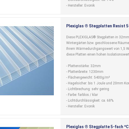
- Hersteller: Evonik
Plexiglas ® Stegplatten Resist 5
Diese PLEXIGLAS® Stegplatten in 32mm 
Wintergärten bzw. geschlossene Räume k
Ihrem Wärmedurchgangswert von 1,5 W
diese Platten einen hohen Isolationswert
- Plattenstärke: 32mm
- Plattenbreite: 1230mm
- Flächengewicht: 5400g/m²
- Hagelsicher: bis 1 Joule und 20mm Ko
- Lichtbrechung: sehr gering
- Farbe: farblos / klar
- Lichtdurchlässigkeit: ca. 68%
- Hersteller: Evonik
Plexiglas ® Stegplatte 5-fach *