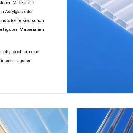
denen Materialien
nn Acrylglas oder
Kunststoffe sind schon
rtigsten Materialien
s sich jedoch um eine
 in einer eigenen