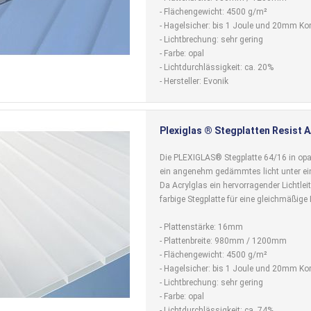
- Flächengewicht: 4500 g/m²
- Hagelsicher: bis 1 Joule und 20mm Ko
- Lichtbrechung: sehr gering
- Farbe: opal
- Lichtdurchlässigkeit: ca. 20%
- Hersteller: Evonik
Plexiglas ® Stegplatten Resist 
Die PLEXIGLAS® Stegplatte 64/16 in opal
ein angenehm gedämmtes licht unter ei
Da Acrylglas ein hervorragender Lichtleite
farbige Stegplatte für eine gleichmäßige 
- Plattenstärke: 16mm
- Plattenbreite: 980mm / 1200mm
- Flächengewicht: 4500 g/m²
- Hagelsicher: bis 1 Joule und 20mm Ko
- Lichtbrechung: sehr gering
- Farbe: opal
- Lichtdurchlässigkeit: ca. 74%