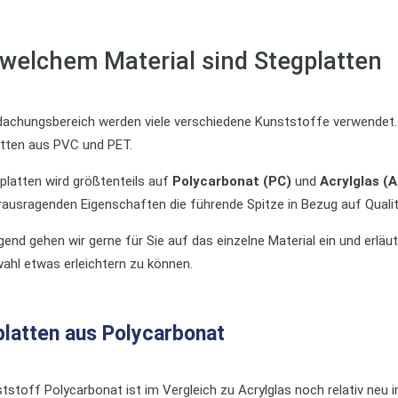
welchem Material sind Stegplatten
dachungsbereich werden viele verschiedene Kunststoffe verwendet. 
atten aus PVC und PET.
platten wird größtenteils auf
Polycarbonat (PC)
und
Acrylglas (
rausragenden Eigenschaften die führende Spitze in Bezug auf Qualit
end gehen wir gerne für Sie auf das einzelne Material ein und erläu
ahl etwas erleichtern zu können.
latten aus Polycarbonat
tstoff Polycarbonat ist im Vergleich zu Acrylglas noch relativ neu