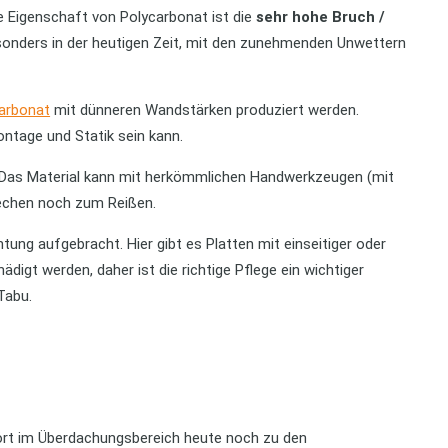
e Eigenschaft von Polycarbonat ist die
sehr hohe Bruch /
 Besonders in der heutigen Zeit, mit den zunehmenden Unwettern
carbonat
mit dünneren Wandstärken produziert werden.
Montage und Statik sein kann.
. Das Material kann mit herkömmlichen Handwerkzeugen (mit
rechen noch zum Reißen.
ung aufgebracht. Hier gibt es Platten mit einseitiger oder
digt werden, daher ist die richtige Pflege ein wichtiger
Tabu.
hört im Überdachungsbereich heute noch zu den