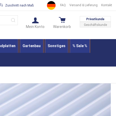
FAQ
Versand & Lieferung
Kontakt
Zuschnitt nach Maß
Suche
Privatkunde
Geschäftskunde
Mein Konto
Warenkorb
ndplatten
Gartenbau
Sonstiges
% Sale %