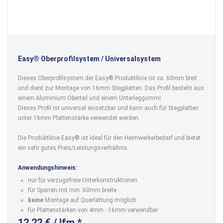
Easy® Oberprofilsystem / Universalsystem
Dieses Oberprofilsystem der Easy® Produktlinie ist ca. 60mm breit
und dient zur Montage von 16mm Stegplatten. Das Profil besteht aus
einem Aluminium Oberteil und einem Unterleggummi.
Dieses Profil ist universal einsetzbar und kann auch für Stegplatten
unter 16mm Plattenstärke verwendet werden.
Die Produktlinie Easy® ist ideal für den Heimwerkerbedarf und bietet
ein sehr gutes Preis/Leistungsverhältnis.
Anwendungshinweis:
nur für verzugsfreie Unterkonstruktionen
für Sparren mit min. 60mm breite
keine
Montage auf Querlattung möglich
für Plattenstärken von 4mm - 16mm verwendbar
12,22 € / lfm *