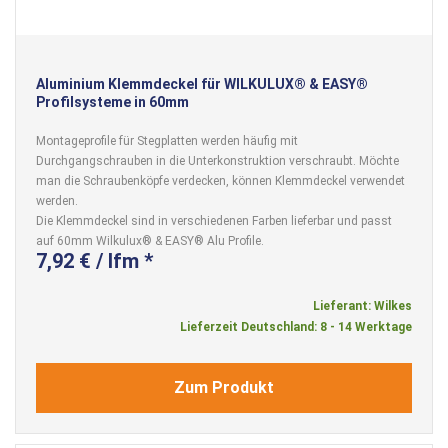
Aluminium Klemmdeckel für WILKULUX® & EASY®
Profilsysteme in 60mm
Montageprofile für Stegplatten werden häufig mit
Durchgangschrauben in die Unterkonstruktion verschraubt. Möchte
man die Schraubenköpfe verdecken, können Klemmdeckel verwendet
werden.
Die Klemmdeckel sind in verschiedenen Farben lieferbar und passt
auf 60mm Wilkulux® & EASY® Alu Profile.
7,92 € / lfm *
Lieferant: Wilkes
Lieferzeit Deutschland: 8 - 14 Werktage
Zum Produkt