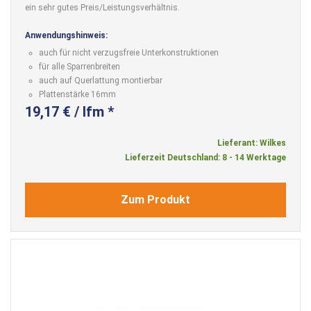
ein sehr gutes Preis/Leistungsverhältnis.
Anwendungshinweis:
auch für nicht verzugsfreie Unterkonstruktionen
für alle Sparrenbreiten
auch auf Querlattung montierbar
Plattenstärke 16mm
19,17 € / lfm *
Lieferant: Wilkes
Lieferzeit Deutschland: 8 - 14 Werktage
Zum Produkt