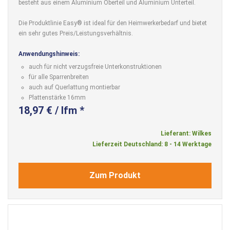
besteht aus einem Aluminium Oberteil und Aluminium Unterteil.
Die Produktlinie Easy® ist ideal für den Heimwerkerbedarf und bietet
ein sehr gutes Preis/Leistungsverhältnis.
Anwendungshinweis:
auch für nicht verzugsfreie Unterkonstruktionen
für alle Sparrenbreiten
auch auf Querlattung montierbar
Plattenstärke 16mm
18,97 € / lfm *
Lieferant: Wilkes
Lieferzeit Deutschland: 8 - 14 Werktage
Zum Produkt