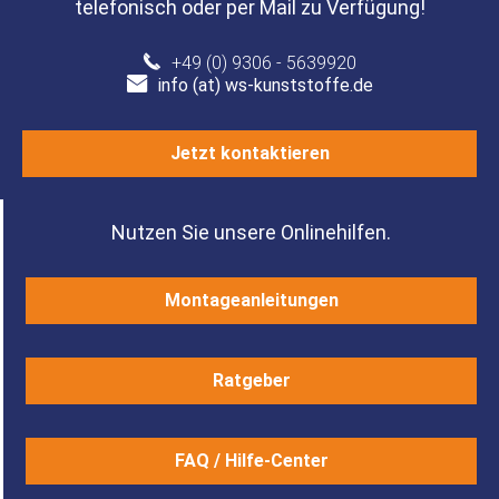
telefonisch oder per Mail zu Verfügung!
+49 (0) 9306 - 5639920
info (at) ws-kunststoffe.de
Jetzt kontaktieren
Nutzen Sie unsere Onlinehilfen.
Montageanleitungen
Ratgeber
FAQ / Hilfe-Center