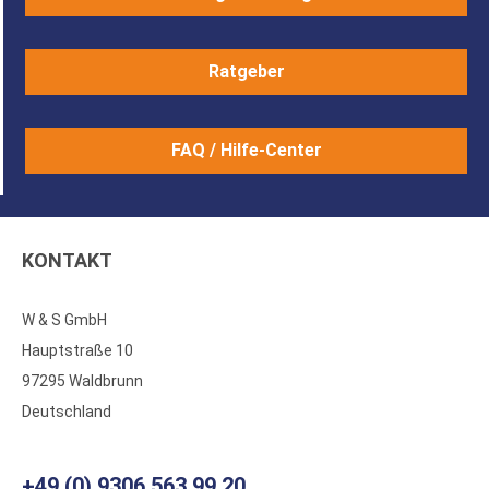
Ratgeber
FAQ / Hilfe-Center
KONTAKT
W & S GmbH
Hauptstraße 10
97295 Waldbrunn
Deutschland
+49 (0) 9306 563 99 20