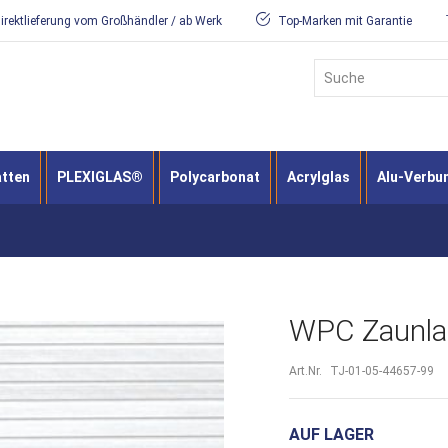
irektlieferung vom Großhändler / ab Werk
Top-Marken mit Garantie
Suche
atten
PLEXIGLAS®
Polycarbonat
Acrylglas
Alu-Verbu
WPC Zaunlam
Art.Nr.
TJ-01-05-44657-99
AUF LAGER