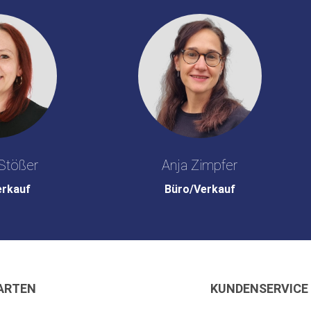
Stößer
Anja Zimpfer
erkauf
Büro/Verkauf
ARTEN
KUNDENSERVICE