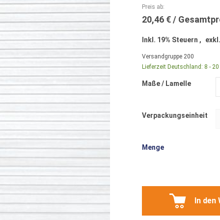
Preis ab
20,46 €
Inkl. 19% Steuern
,
exkl
Versandgruppe
200
Lieferzeit Deutschland:
8 - 2
Maße / Lamelle
Verpackungseinheit
Menge
In den