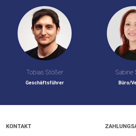
Tobias Stößer
Sabine 
Geschäftsführer
Büro/V
KONTAKT
ZAHLUNGS