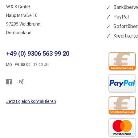
W & S GmbH
Banküberwe
Hauptstraße 10
PayPal
97295 Waldbrunn
Sofortüber
Deutschland
Kreditkart
+49 (0) 9306 563 99 20
MO - FR: 08.00 - 17.00 Uhr
Besuchen
Besuchen
Sie
Sie
WS
WS
Jetzt gleich kontaktieren
Kunststoffe
Kunststoffe
auf
auf
Facebook
Xing