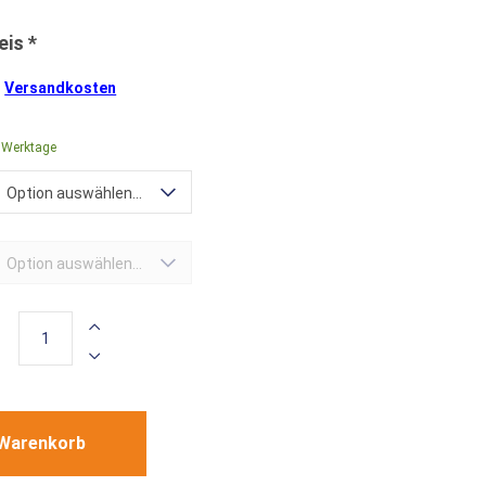
.
Versandkosten
0 Werktage
Option auswählen...
Option auswählen...
 Warenkorb