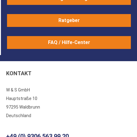
Ratgeber
FAQ / Hilfe-Center
KONTAKT
W & S GmbH
Hauptstraße 10
97295 Waldbrunn
Deutschland
+49 (0) 9306 563 99 20