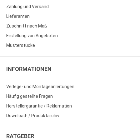
Zahlung und Versand
Lieferanten
Zuschnitt nach Maß
Erstellung von Angeboten
Musterstücke
INFORMATIONEN
Verlege- und Montageanleitungen
Häufig gestellte Fragen
Herstellergarantie / Reklamation
Download- / Produktarchiv
RATGEBER