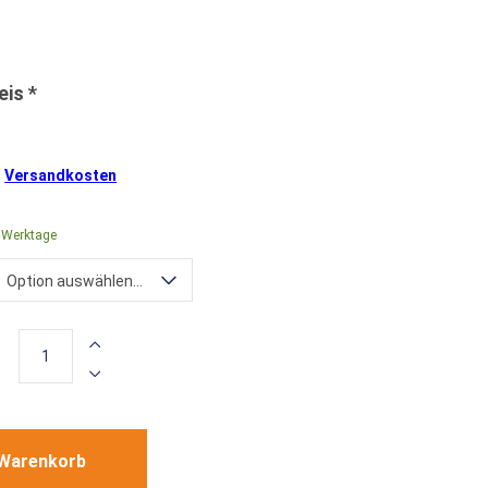
.
Versandkosten
4 Werktage
Option auswählen...
 Warenkorb