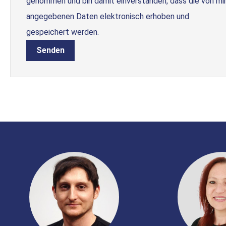
genommen und bin damit einverstanden, dass die von mi
angegebenen Daten elektronisch erhoben und
gespeichert werden.
Senden