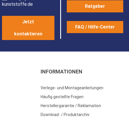
kunststoffe.de
Ratgeber
Jetzt
FAQ / Hilfe-Center
kontaktieren
INFORMATIONEN
Verlege- und Montageanleitungen
Häufig gestellte Fragen
Herstellergarantie / Reklamation
Download- / Produktarchiv