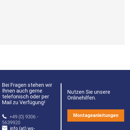
Bei Fragen stehen wir
Ihnen auch gerne
Nutzen Sie unsere
telefonisch oder per
Onlinehilfen.
Mail zu Verfügung!
Montageanleitungen
+49 (0) 9306 -
5639920
info (at) ws-