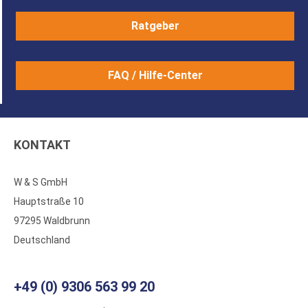
Ratgeber
FAQ / Hilfe-Center
KONTAKT
W & S GmbH
Hauptstraße 10
97295 Waldbrunn
Deutschland
+49 (0) 9306 563 99 20