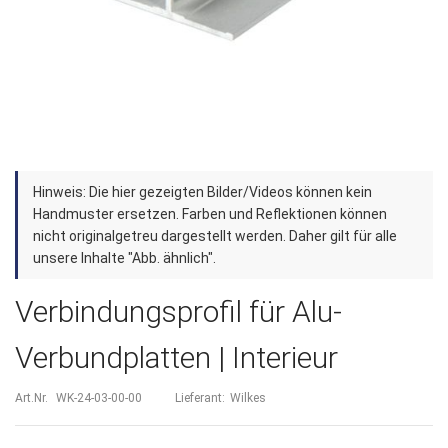
Zum
Hinweis: Die hier gezeigten Bilder/Videos können kein
Anfang
Handmuster ersetzen. Farben und Reflektionen können
der
nicht originalgetreu dargestellt werden. Daher gilt für alle
unsere Inhalte "Abb. ähnlich".
Bildergalerie
springen
Verbindungsprofil für Alu-
Verbundplatten | Interieur
Art.Nr.
WK-24-03-00-00
Lieferant:
Wilkes