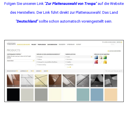
Folgen Sie unseren Link
"Zur Plattenauswahl von Trespa"
auf die Website
des Herstellers. Der Link führt direkt zur Plattenauswahl. Das Land
"Deutschland"
sollte schon automatisch voreingestellt sein.