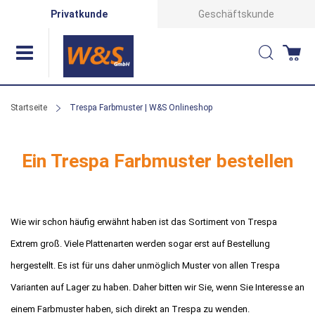
Direkt
Privatkunde
Geschäftskunde
zum
Suche
Wa
Inhalt
Startseite
Trespa Farbmuster | W&S Onlineshop
Ein Trespa Farbmuster bestellen
Wie wir schon häufig erwähnt haben ist das Sortiment von Trespa
Extrem groß. Viele Plattenarten werden sogar erst auf Bestellung
hergestellt. Es ist für uns daher unmöglich Muster von allen Trespa
Varianten auf Lager zu haben. Daher bitten wir Sie, wenn Sie Interesse an
einem Farbmuster haben, sich direkt an Trespa zu wenden.