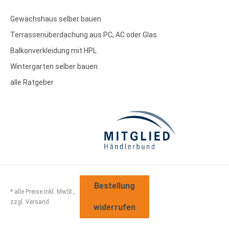
Gewächshaus selber bauen
Terrassenüberdachung aus PC, AC oder Glas
Balkonverkleidung mit HPL
Wintergarten selber bauen
alle Ratgeber
Bestellung
* alle Preise inkl. MwSt.,
zzgl. Versand.
widerrufen
Sitemap
Disclaimer
AGB
Widerrufsbelehrung