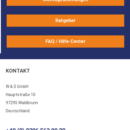
Ratgeber
FAQ / Hilfe-Center
KONTAKT
W & S GmbH
Hauptstraße 10
97295 Waldbrunn
Deutschland