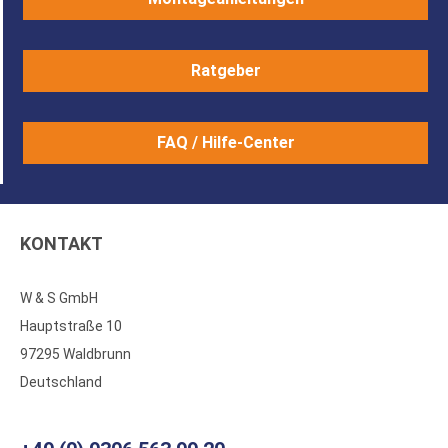
Ratgeber
FAQ / Hilfe-Center
KONTAKT
W & S GmbH
Hauptstraße 10
97295 Waldbrunn
Deutschland