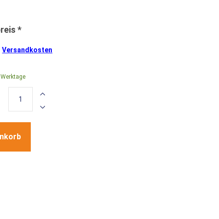
.
Versandkosten
0 Werktage
enkorb