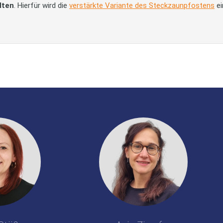
lten
. Hierfür wird die
verstärkte Variante des Steckzaunpfostens
ei