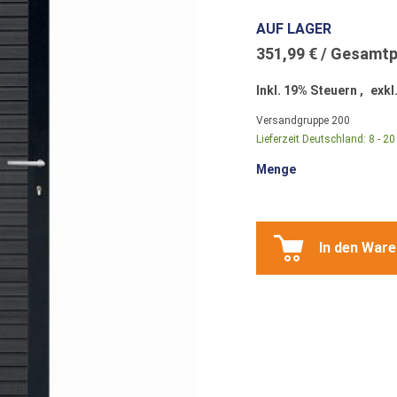
AUF LAGER
351,99 €
Inkl. 19% Steuern
,
exkl
Versandgruppe
200
Lieferzeit Deutschland:
8 - 2
Menge
In den War