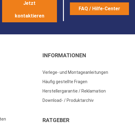
Jetzt
FAQ / Hilfe-Center
kontaktieren
INFORMATIONEN
Verlege- und Montageanleitungen
Häufig gestellte Fragen
Herstellergarantie / Reklamation
Download- / Produktarchiv
ten
RATGEBER