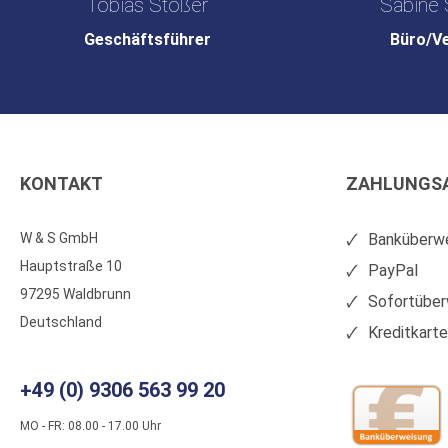
Tobias Stößer
Sabine 
Geschäftsführer
Büro/V
KONTAKT
ZAHLUNGS
W & S GmbH
Banküberwe
Hauptstraße 10
PayPal
97295 Waldbrunn
Sofortüber
Deutschland
Kreditkart
+49 (0) 9306 563 99 20
MO - FR: 08.00 - 17.00 Uhr