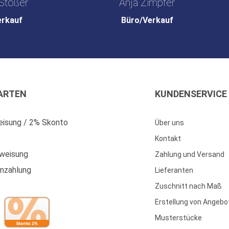
Stößer
Anja Zimpfer
erkauf
Büro/Verkauf
ARTEN
KUNDENSERVICE
isung / 2% Skonto
Über uns
Kontakt
weisung
Zahlung und Versand
enzahlung
Lieferanten
Zuschnitt nach Maß
Erstellung von Angebo
Musterstücke