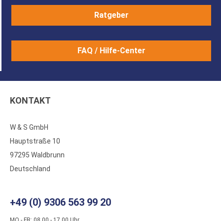
Ratgeber
FAQ / Hilfe-Center
KONTAKT
W & S GmbH
Hauptstraße 10
97295 Waldbrunn
Deutschland
+49 (0) 9306 563 99 20
MO - FR: 08.00 - 17.00 Uhr