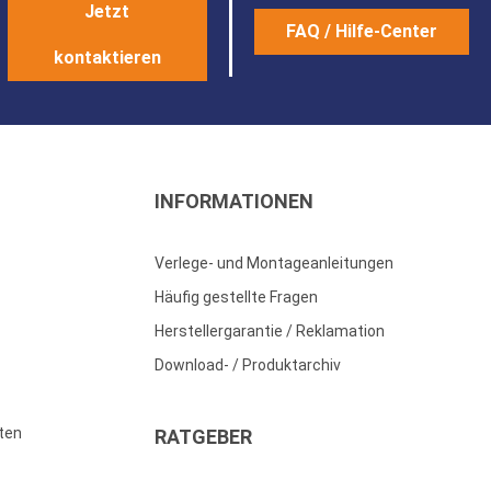
Jetzt
FAQ / Hilfe-Center
kontaktieren
INFORMATIONEN
Verlege- und Montageanleitungen
Häufig gestellte Fragen
Herstellergarantie / Reklamation
Download- / Produktarchiv
ten
RATGEBER