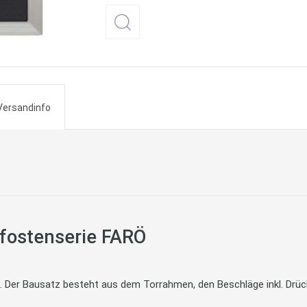
Versandinfo
pfostenserie FARÖ
 Der Bausatz besteht aus dem Torrahmen, den Beschläge inkl. Drück