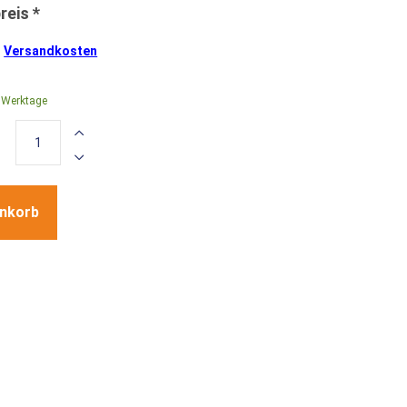
.
Versandkosten
0 Werktage
enkorb