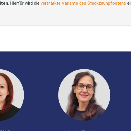
lten
. Hierfür wird die
verstärkte Variante des Steckzaunpfostens
ei