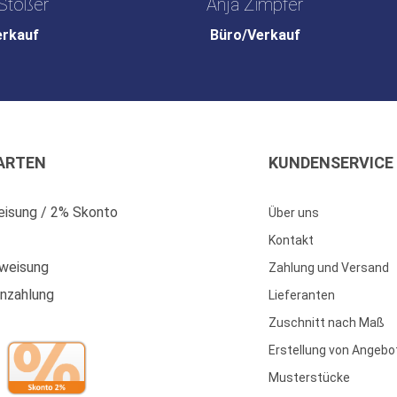
Stößer
Anja Zimpfer
erkauf
Büro/Verkauf
ARTEN
KUNDENSERVICE
isung / 2% Skonto
Über uns
Kontakt
weisung
Zahlung und Versand
enzahlung
Lieferanten
Zuschnitt nach Maß
Erstellung von Angebo
Musterstücke