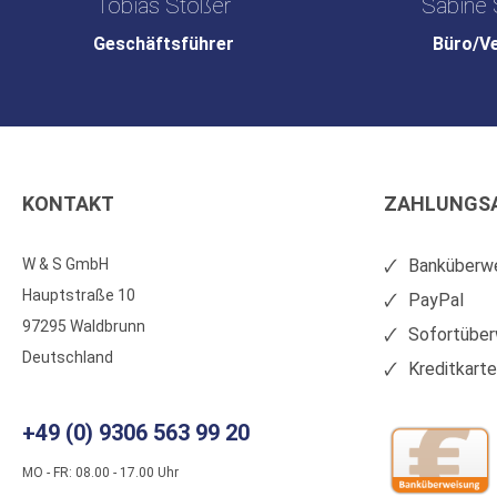
Tobias Stößer
Sabine 
Geschäftsführer
Büro/V
KONTAKT
ZAHLUNGS
W & S GmbH
Banküberwe
Hauptstraße 10
PayPal
97295 Waldbrunn
Sofortüber
Deutschland
Kreditkart
+49 (0) 9306 563 99 20
MO - FR: 08.00 - 17.00 Uhr