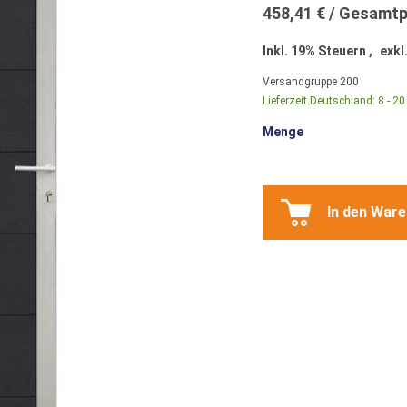
458,41 €
Inkl. 19% Steuern
,
exkl
Versandgruppe
200
Lieferzeit Deutschland:
8 - 2
Menge
In den War