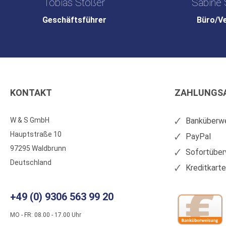
Tobias Stößer
Sabine 
Geschäftsführer
Büro/V
KONTAKT
ZAHLUNGS
W & S GmbH
Banküberwe
Hauptstraße 10
PayPal
97295 Waldbrunn
Sofortüber
Deutschland
Kreditkart
+49 (0) 9306 563 99 20
MO - FR: 08.00 - 17.00 Uhr