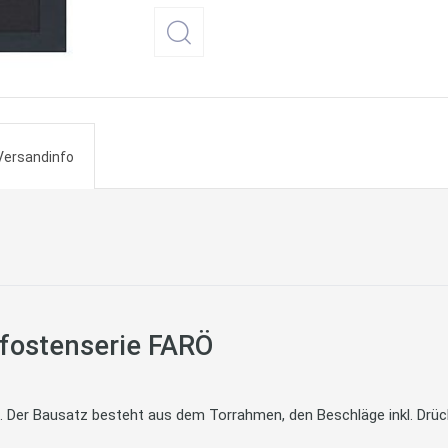
Versandinfo
pfostenserie FARÖ
 Der Bausatz besteht aus dem Torrahmen, den Beschläge inkl. Drück