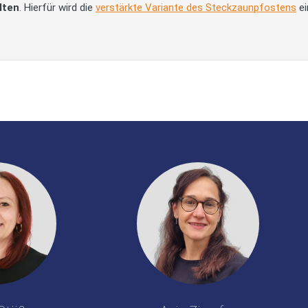
lten
. Hierfür wird die
verstärkte Variante des Steckzaunpfostens
ei