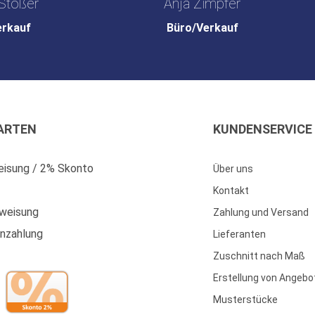
Stößer
Anja Zimpfer
erkauf
Büro/Verkauf
ARTEN
KUNDENSERVICE
isung / 2% Skonto
Über uns
Kontakt
weisung
Zahlung und Versand
enzahlung
Lieferanten
Zuschnitt nach Maß
Erstellung von Angebo
Musterstücke