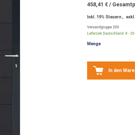
458,41 €
Inkl. 19% Steuern
,
exkl
Versandgruppe
200
Lieferzeit Deutschland:
8 - 2
Menge
In den War