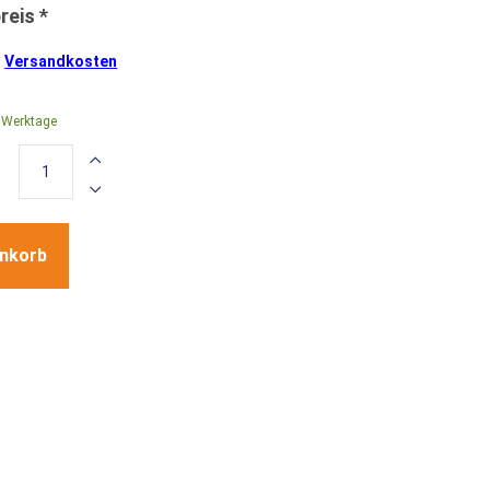
.
Versandkosten
0 Werktage
enkorb