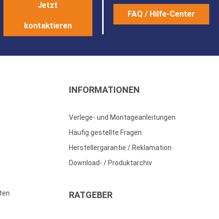
Jetzt
FAQ / Hilfe-Center
kontaktieren
INFORMATIONEN
Verlege- und Montageanleitungen
Häufig gestellte Fragen
Herstellergarantie / Reklamation
Download- / Produktarchiv
ten
RATGEBER