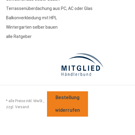
Terrassenüberdachung aus PC, AC oder Glas
Balkonverkleidung mit HPL
Wintergarten selber bauen
alle Ratgeber
Bestellung
* alle Preise inkl. MwSt.,
zzgl. Versand.
widerrufen
Sitemap
Disclaimer
AGB
Widerrufsbelehrung
Datenschutz
Impressum