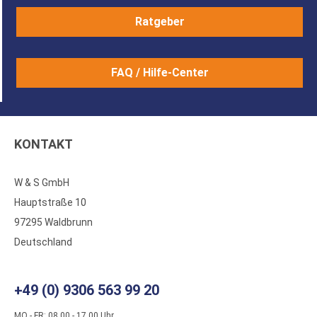
Ratgeber
FAQ / Hilfe-Center
KONTAKT
W & S GmbH
Hauptstraße 10
97295 Waldbrunn
Deutschland
+49 (0) 9306 563 99 20
MO - FR: 08.00 - 17.00 Uhr