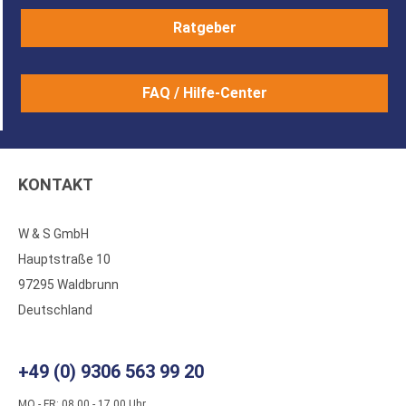
Ratgeber
FAQ / Hilfe-Center
KONTAKT
W & S GmbH
Hauptstraße 10
97295 Waldbrunn
Deutschland
+49 (0) 9306 563 99 20
MO - FR: 08.00 - 17.00 Uhr