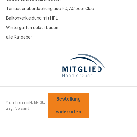
Terrassenüberdachung aus PC, AC oder Glas
Balkonverkleidung mit HPL
Wintergarten selber bauen
alle Ratgeber
Bestellung
* alle Preise inkl. MwSt.,
zzgl. Versand.
widerrufen
Sitemap
Disclaimer
AGB
Widerrufsbelehrung
Datenschutz
Impressum