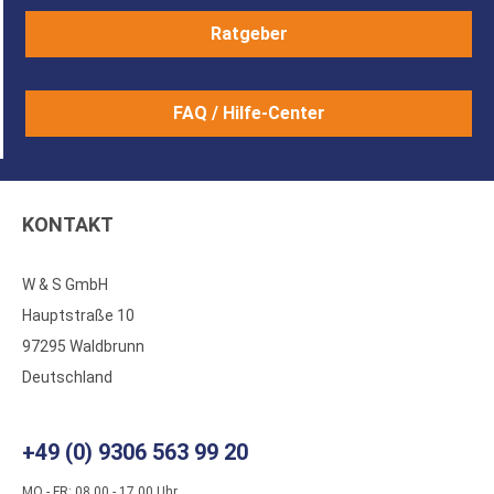
Ratgeber
FAQ / Hilfe-Center
KONTAKT
W & S GmbH
Hauptstraße 10
97295 Waldbrunn
Deutschland
+49 (0) 9306 563 99 20
MO - FR: 08.00 - 17.00 Uhr