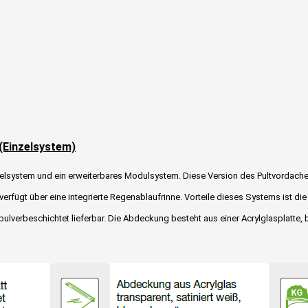
(Einzelsystem)
elsystem und ein erweiterbares Modulsystem. Diese Version des Pultvordach
 verfügt über eine integrierte Regenablaufrinne. Vorteile dieses Systems ist 
 pulverbeschichtet lieferbar. Die Abdeckung besteht aus einer Acrylglasplatte