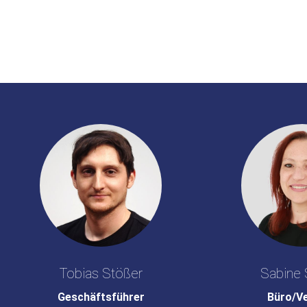
Tobias Stößer
Sabine 
Geschäftsführer
Büro/V