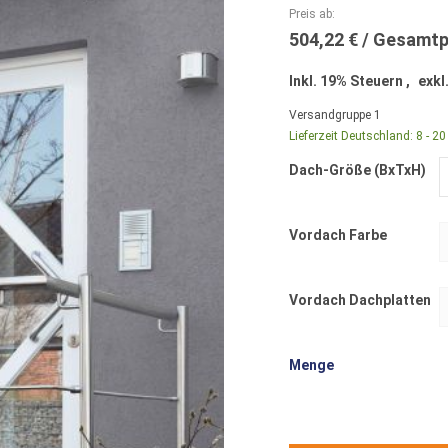
Preis ab
504,22 €
Inkl. 19% Steuern
,
exkl
Versandgruppe
1
Lieferzeit Deutschland:
8 - 2
Dach-Größe (BxTxH)
Vordach Farbe
Vordach Dachplatten
Menge