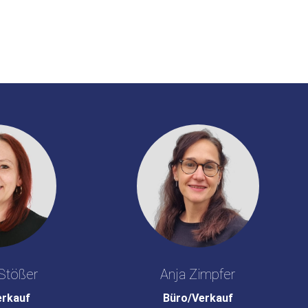
Stößer
Anja Zimpfer
erkauf
Büro/Verkauf