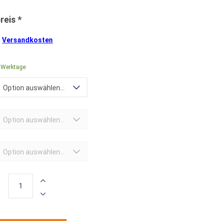
.
Versandkosten
0 Werktage
Option auswählen...
Option auswählen...
Option auswählen...