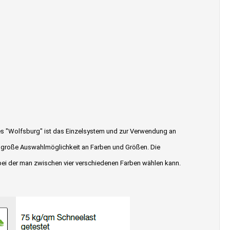
es "Wolfsburg" ist das Einzelsystem und zur Verwendung an
die große Auswahlmöglichkeit an Farben und Größen. Die
, bei der man zwischen vier verschiedenen Farben wählen kann.