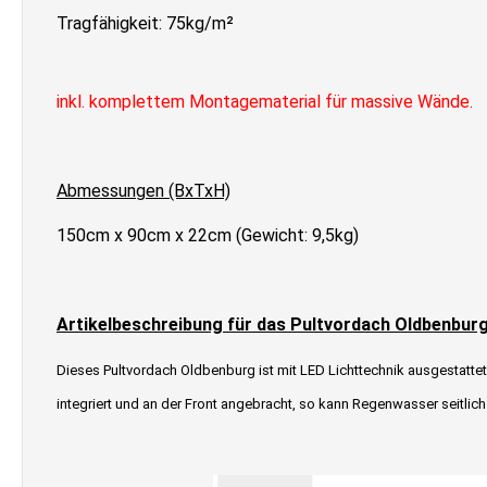
Tragfähigkeit: 75kg/m²
inkl. komplettem Montagematerial für massive Wände.
Abmessungen (BxTxH)
150cm x 90cm x 22cm (Gewicht: 9,5kg)
Artikelbeschreibung für das Pultvordach Oldbenbur
Dieses Pultvordach Oldbenburg ist mit LED Lichttechnik ausgestatte
integriert und an der Front angebracht, so kann Regenwasser seitlich