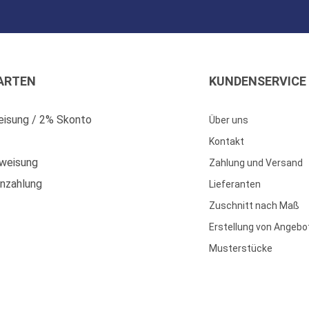
ARTEN
KUNDENSERVICE
isung / 2% Skonto
Über uns
Kontakt
weisung
Zahlung und Versand
enzahlung
Lieferanten
Zuschnitt nach Maß
Erstellung von Angebo
Musterstücke