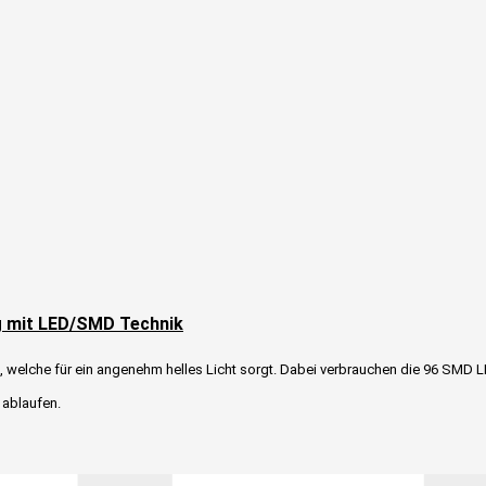
g mit LED/SMD Technik
t, welche für ein angenehm helles Licht sorgt. Dabei verbrauchen die 96 SMD 
 ablaufen.