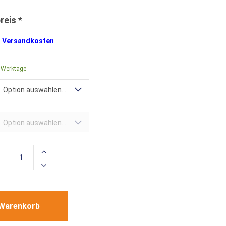
.
Versandkosten
0 Werktage
Option auswählen...
Option auswählen...
 Warenkorb