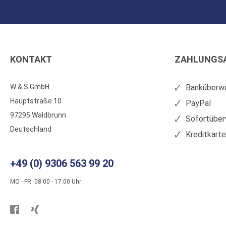
KONTAKT
ZAHLUNGS
W & S GmbH
Banküberwe
Hauptstraße 10
PayPal
97295 Waldbrunn
Sofortüber
Deutschland
Kreditkart
+49 (0) 9306 563 99 20
MO - FR: 08.00 - 17.00 Uhr
Besuchen
Besuchen
Sie
Sie