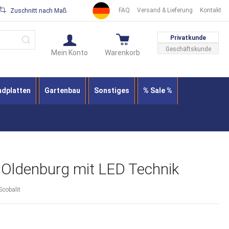
FAQ
Versand & Lieferung
Kontakt
Zuschnitt nach Maß
Suche
Privatkunde
Geschäftskunde
Mein Konto
Warenkorb
ndplatten
Gartenbau
Sonstiges
% Sale %
 Oldenburg mit LED Technik
Scobalit