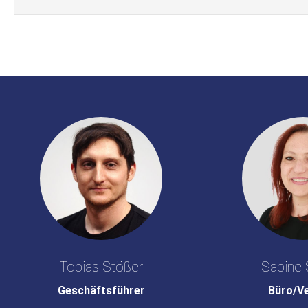
Tobias Stößer
Sabine 
Geschäftsführer
Büro/V