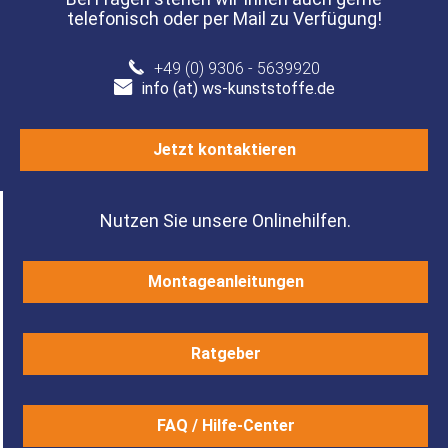
telefonisch oder per Mail zu Verfügung!
+49 (0) 9306 - 5639920
info (at) ws-kunststoffe.de
Jetzt kontaktieren
Nutzen Sie unsere Onlinehilfen.
Montageanleitungen
Ratgeber
FAQ / Hilfe-Center