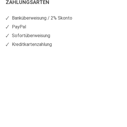
ZAHLUNGSARTEN
auf
auf
Facebook
Xing
Banküberweisung / 2% Skonto
PayPal
Sofortüberweisung
Kreditkartenzahlung