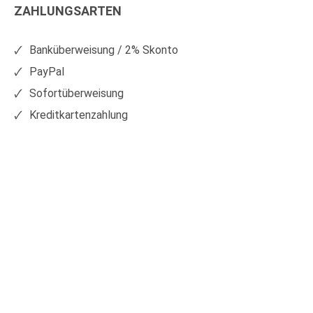
ZAHLUNGSARTEN
auf
auf
Facebook
Xing
Banküberweisung / 2% Skonto
PayPal
Sofortüberweisung
Kreditkartenzahlung