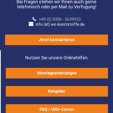
Bei Fragen stehen wir Ihnen auch gerne
telefonisch oder per Mail zu Verfügung!
+49 (0) 9306 - 5639920
info (at) ws-kunststoffe.de
Jetzt kontaktieren
Nutzen Sie unsere Onlinehilfen.
Montageanleitungen
Ratgeber
FAQ / Hilfe-Center