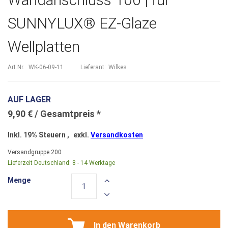
SUNNYLUX® EZ-Glaze
Wellplatten
Art.Nr.
WK-06-09-11
Lieferant:
Wilkes
AUF LAGER
9,90 €
Inkl. 19% Steuern
,
exkl.
Versandkosten
Versandgruppe
200
Lieferzeit Deutschland:
8 - 14 Werktage
Menge
In den Warenkorb