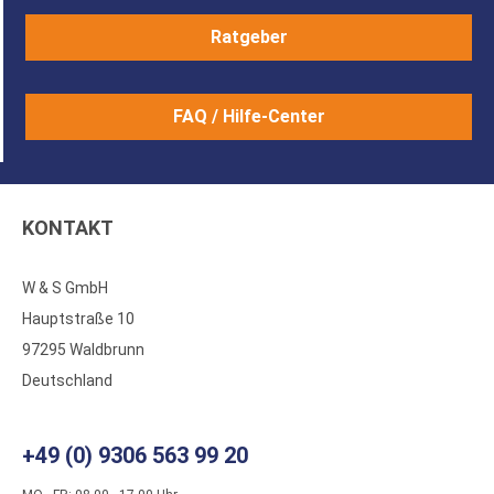
Ratgeber
FAQ / Hilfe-Center
KONTAKT
W & S GmbH
Hauptstraße 10
97295 Waldbrunn
Deutschland
+49 (0) 9306 563 99 20