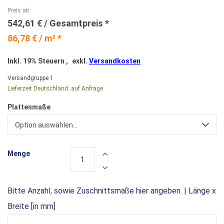
Preis ab
542,61 €
86,78 € / m² *
Inkl. 19% Steuern
,
exkl.
Versandkosten
Versandgruppe
1
Lieferzeit Deutschland:
auf Anfrage
Plattenmaße
Option auswählen...
Menge
Bitte Anzahl, sowie Zuschnittsmaße hier angeben. | Länge x
Breite [in mm]