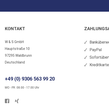
KONTAKT
ZAHLUNGS
W & S GmbH
Banküberwe
Hauptstraße 10
PayPal
97295 Waldbrunn
Sofortüber
Deutschland
Kreditkart
+49 (0) 9306 563 99 20
MO - FR: 08.00 - 17.00 Uhr
Besuchen
Besuchen
Sie
Sie