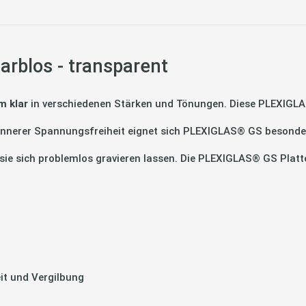
rblos - transparent
 klar
in verschiedenen Stärken und Tönungen. Diese PLEXIGLAS
 innerer Spannungsfreiheit eignet sich PLEXIGLAS® GS besonders
a sie sich problemlos gravieren lassen. Die PLEXIGLAS® GS Plat
it und Vergilbung