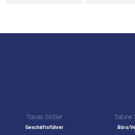
Tobias Stößer
Sabine 
Geschäftsführer
Büro/V