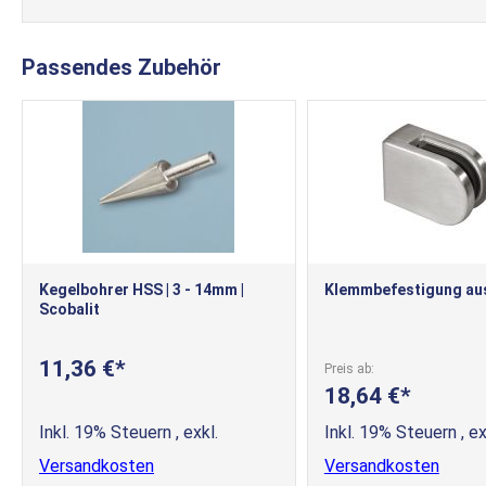
Passendes Zubehör
Kegelbohrer HSS | 3 - 14mm |
Klemmbefestigung aus
Scobalit
11,36 €
Preis ab
18,64 €
Inkl. 19% Steuern
,
exkl.
Inkl. 19% Steuern
,
ex
Versandkosten
Versandkosten