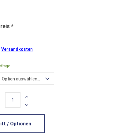
.
Versandkosten
nfrage
Option auswählen...
tt / Optionen