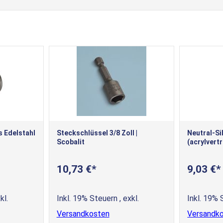
 Edelstahl
Steckschlüssel 3/8 Zoll |
Neutral-Si
Scobalit
(acrylvertr
10,73 €
9,03 €
kl.
Inkl. 19% Steuern
,
exkl.
Inkl. 19%
Versandkosten
Versandk