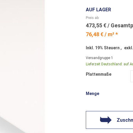
AUF LAGER
Preis ab
473,55 €
76,48 € / m² *
Inkl. 19% Steuern
,
exkl
Versandgruppe
1
Lieferzeit Deutschland:
auf A
Plattenmaße
Menge
Zuschni