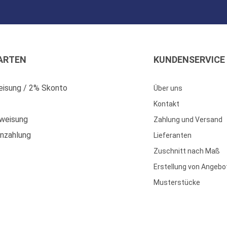
ARTEN
KUNDENSERVICE
isung / 2% Skonto
Über uns
Kontakt
weisung
Zahlung und Versand
enzahlung
Lieferanten
Zuschnitt nach Maß
Erstellung von Angebo
Musterstücke