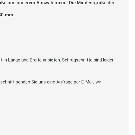
Maße aus unserem Auswahlmenü. Die Mindestgröße der
030 mm
.
in Länge und Breite anbieten. Schrägschnitte sind leider
schnitt senden Sie uns eine Anfrage per E-Mail; wir