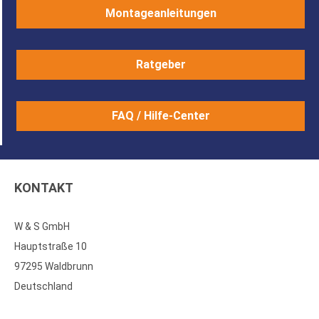
Montageanleitungen
Ratgeber
FAQ / Hilfe-Center
KONTAKT
W & S GmbH
Hauptstraße 10
97295 Waldbrunn
Deutschland