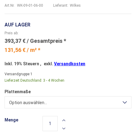
Art.Nr.
WK-09-01-06-00
Lieferant:
Wilkes
AUF LAGER
Preis ab
393,37 €
131,56 € / m² *
Inkl. 19% Steuern
,
exkl.
Versandkosten
Versandgruppe
1
Lieferzeit Deutschland:
3 - 4 Wochen
Plattenmaße
Option auswählen...
Menge