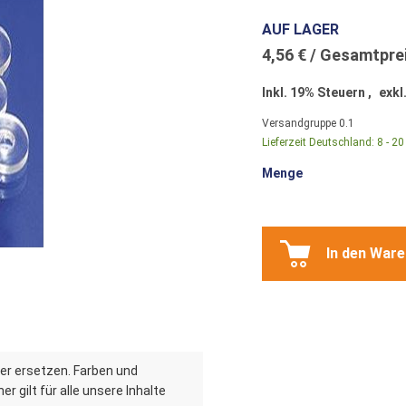
AUF LAGER
4,56 €
Inkl. 19% Steuern
,
exkl
Versandgruppe
0.1
Lieferzeit Deutschland:
8 - 2
Menge
In den War
er ersetzen. Farben und
r gilt für alle unsere Inhalte