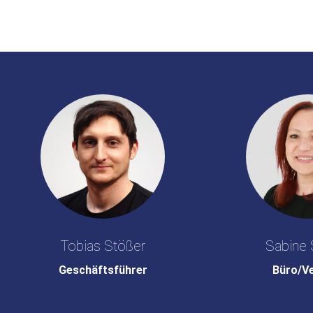
Tobias Stößer
Sabine 
Geschäftsführer
Büro/V