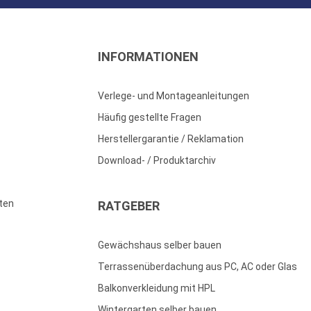
INFORMATIONEN
Verlege- und Montageanleitungen
Häufig gestellte Fragen
Herstellergarantie / Reklamation
Download- / Produktarchiv
ten
RATGEBER
Gewächshaus selber bauen
Terrassenüberdachung aus PC, AC oder Glas
Balkonverkleidung mit HPL
Wintergarten selber bauen