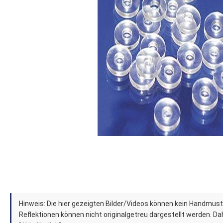
springen
Zum
Hinweis: Die hier gezeigten Bilder/Videos können kein Handmust
Anfang
Reflektionen können nicht originalgetreu dargestellt werden. Dahe