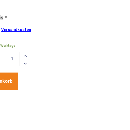
.
Versandkosten
0 Werktage
enkorb