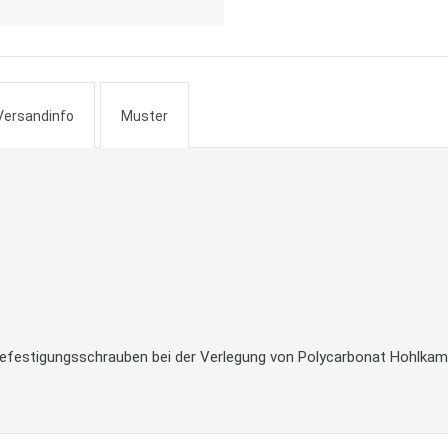
Versandinfo
Muster
Befestigungsschrauben bei der Verlegung von Polycarbonat Hohlka