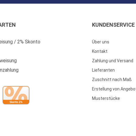
ARTEN
KUNDENSERVICE
isung / 2% Skonto
Über uns
Kontakt
weisung
Zahlung und Versand
enzahlung
Lieferanten
Zuschnitt nach Maß
Erstellung von Angebo
Musterstücke