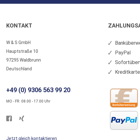
KONTAKT
ZAHLUNGS
W & S GmbH
Banküberwe
Hauptstraße 10
PayPal
97295 Waldbrunn
Sofortüber
Deutschland
Kreditkart
+49 (0) 9306 563 99 20
MO - FR: 08.00 - 17.00 Uhr
Besuchen
Besuchen
Sie
Sie
WS
WS
Jetzt gleich kontaktieren