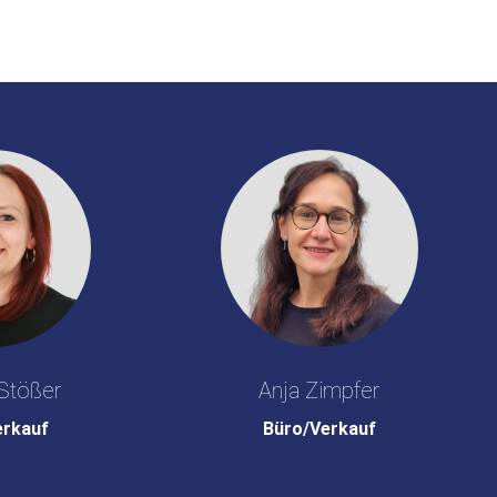
Stößer
Anja Zimpfer
erkauf
Büro/Verkauf