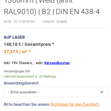
1300mm | Weiß (ähnl.
RAL9010) | B2 | DIN EN 438-4
Art.Nr.
SC-12-05-06-B2
Lieferant:
Scobalit
AUF LAGER
148,18 €
37,37 € / m² *
Inkl. 19% Steuern
,
exkl.
Versandkosten
Versandgruppe
200
Lieferzeit Deutschland:
8 - 20 Werktage
Anwendungsbereich
-- Bitte auswählen --
Bitte beachten Sie unsere
Richtlinien für den Zuschnitt
.