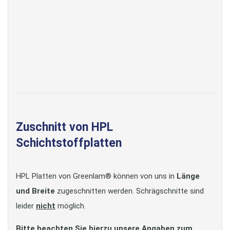
Zuschnitt von HPL
Schichtstoffplatten
HPL Platten von Greenlam® können von uns in
Länge
und Breite
zugeschnitten werden. Schrägschnitte sind
leider
nicht
möglich.
Bitte beachten Sie hierzu unsere Angaben zum