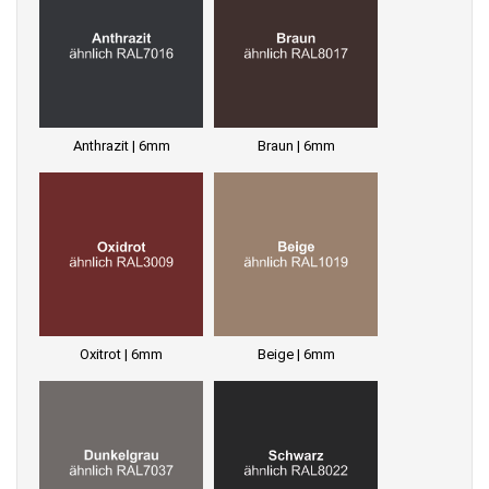
Anthrazit | 6mm
Braun | 6mm
Oxitrot | 6mm
Beige | 6mm