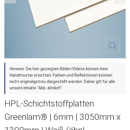
Zum
Hinweis: Die hier gezeigten Bilder/Videos können kein
Anfang
Handmuster ersetzen. Farben und Reflektionen können
der
nicht originalgetreu dargestellt werden. Daher gilt für alle
unsere Inhalte "Abb. ähnlich".
Bildergalerie
springen
HPL-Schichtstoffplatten
Greenlam® | 6mm | 3050mm x