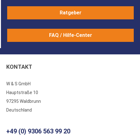
Ratgeber
FAQ / Hilfe-Center
KONTAKT
W & S GmbH
Hauptstraße 10
97295 Waldbrunn
Deutschland
+49 (0) 9306 563 99 20