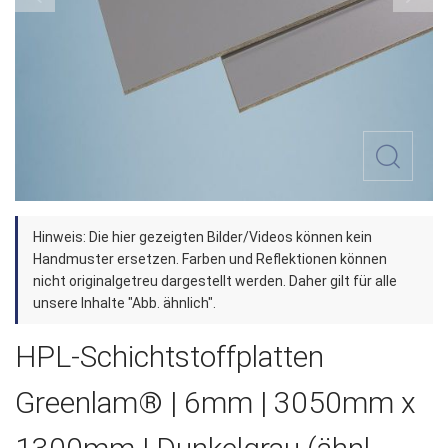
Zum
Hinweis: Die hier gezeigten Bilder/Videos können kein
Anfang
Handmuster ersetzen. Farben und Reflektionen können
der
nicht originalgetreu dargestellt werden. Daher gilt für alle
unsere Inhalte "Abb. ähnlich".
Bildergalerie
springen
HPL-Schichtstoffplatten
Greenlam® | 6mm | 3050mm x