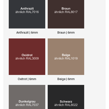
Anthrazit | 6mm
Braun | 6mm
Oxitrot | 6mm
Beige | 6mm