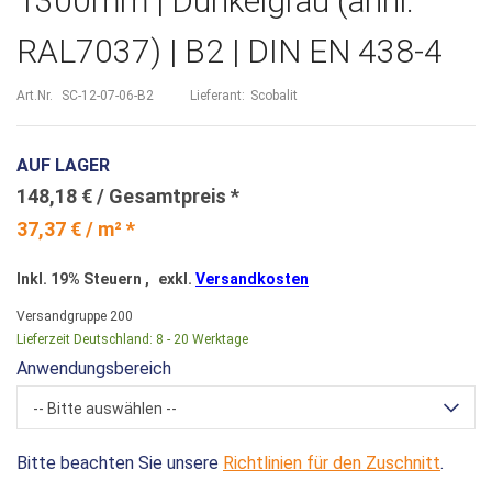
1300mm | Dunkelgrau (ähnl.
RAL7037) | B2 | DIN EN 438-4
Art.Nr.
SC-12-07-06-B2
Lieferant:
Scobalit
AUF LAGER
148,18 €
37,37 € / m² *
Inkl. 19% Steuern
,
exkl.
Versandkosten
Versandgruppe
200
Lieferzeit Deutschland:
8 - 20 Werktage
Anwendungsbereich
-- Bitte auswählen --
Bitte beachten Sie unsere
Richtlinien für den Zuschnitt
.