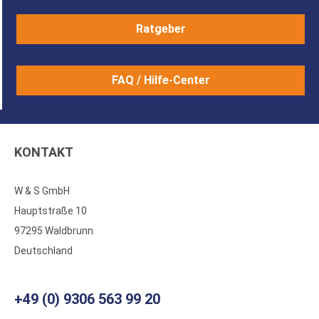
Ratgeber
FAQ / Hilfe-Center
KONTAKT
W & S GmbH
Hauptstraße 10
97295 Waldbrunn
Deutschland
+49 (0) 9306 563 99 20