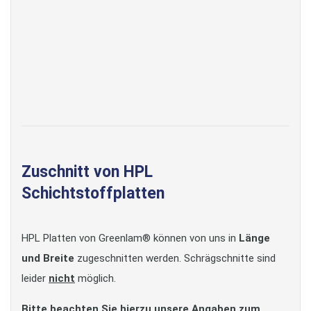
Zuschnitt von HPL
Schichtstoffplatten
HPL Platten von Greenlam® können von uns in
Länge
und Breite
zugeschnitten werden. Schrägschnitte sind
leider
nicht
möglich.
Bitte beachten Sie hierzu unsere Angaben zum